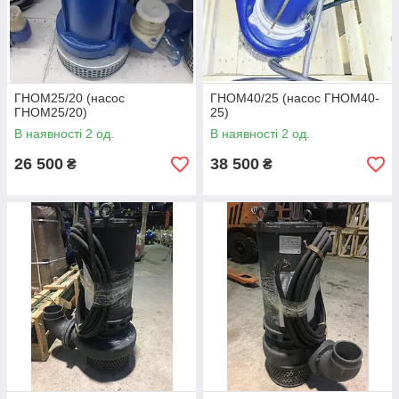
ГНОМ25/20 (насос
ГНОМ40/25 (насос ГНОМ40-
ГНОМ25/20)
25)
Характеристики насосів ГНОМ
В наявності 2 од.
В наявності 2 од.
26 500
38 500
₴
₴