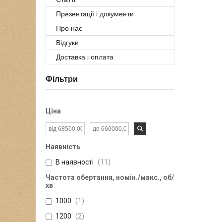
Презентації і документи
Про нас
Відгуки
Доставка і оплата
Фільтри
Ціна
Наявність
В наявності
11
Частота обертання, номін./макс., об/
хв
1000
1
1200
2