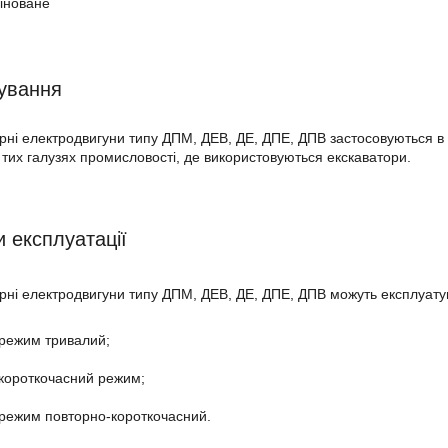
іноване
ування
рні електродвигуни типу ДПМ, ДЕВ, ДЕ, ДПЕ, ДПВ застосовуються в г
 тих галузях промисловості, де використовуються екскаватори.
 експлуатації
рні електродвигуни типу ДПМ, ДЕВ, ДЕ, ДПЕ, ДПВ можуть експлуату
 режим тривалий;
 короткочасний режим;
 режим повторно-короткочасний.