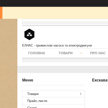
ЕЛНАС - промислові насоси та електродвигуни
ГОЛОВНА
ТОВАРИ
ПРО НАС
Екскава
Товари
Прайс-листи
Статті