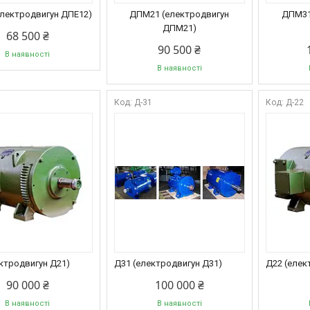
електродвигун ДПЕ12)
ДПМ21 (електродвигун
ДПМ31
ДПМ21)
68 500 ₴
90 500 ₴
В наявності
В наявності
1
Д-31
Д-22
ктродвигун Д21)
Д31 (електродвигун Д31)
Д22 (елек
90 000 ₴
100 000 ₴
В наявності
В наявності