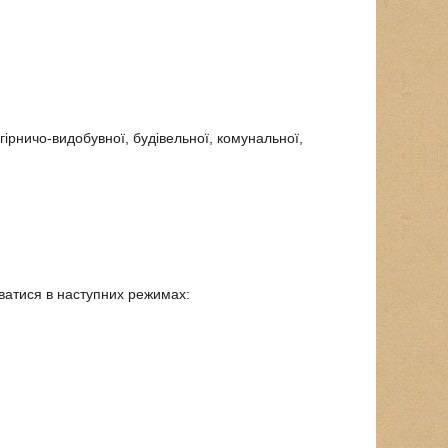
ірничо-видобувної, будівельної, комунальної,
ватися в наступних режимах: