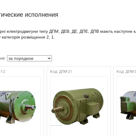
ические исполнения
рні електродвигуни типу ДПМ, ДЕВ, ДЕ, ДПЕ, ДПВ мають наступне кл
 категорія розміщення 2, 1.
-12
ДПМ-21
ДПМ-