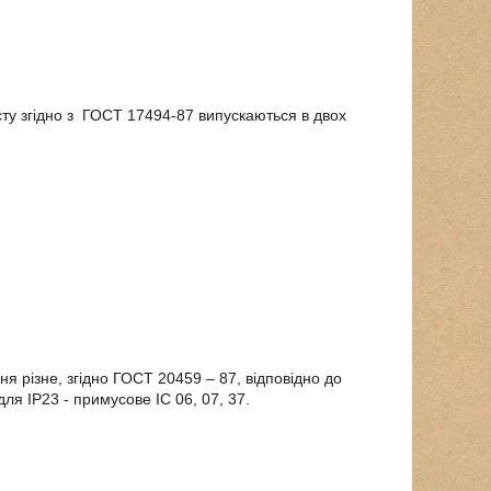
у згідно з
ГОСТ 17494-87 випускаються в двох
 різне, згідно ГОСТ 20459 – 87, відповідно до
ля IP23 - примусове IC 06, 07, 37.