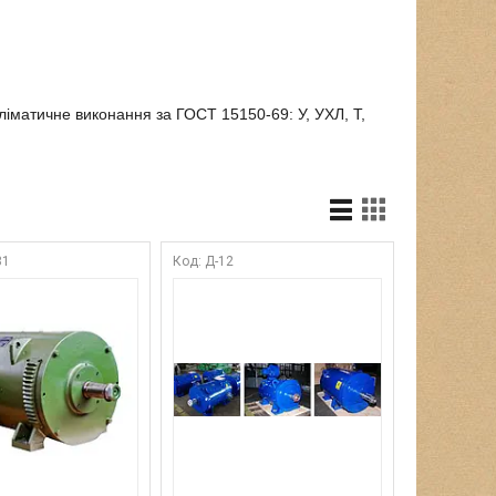
іматичне виконання за ГОСТ 15150-69: У, УХЛ, Т,
31
Д-12