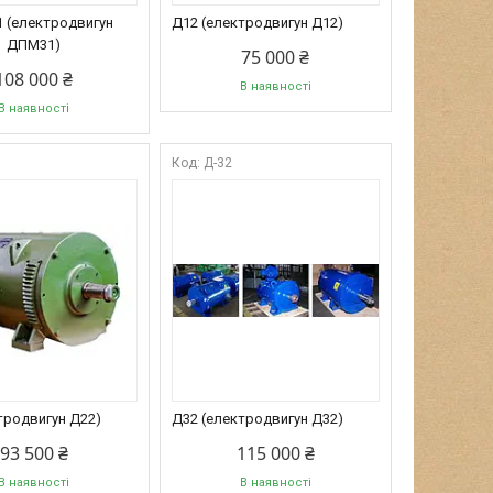
 (електродвигун
Д12 (електродвигун Д12)
ДПМ31)
75 000 ₴
108 000 ₴
В наявності
В наявності
Д-32
тродвигун Д22)
Д32 (електродвигун Д32)
93 500 ₴
115 000 ₴
В наявності
В наявності