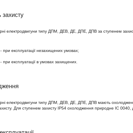
ь захисту
рні електродвигуни типу ДПМ, ДЕВ, ДЕ, ДПЕ, ДПВ за ступенем захист
:
 - при експлуатації незахищених умовах;
 - при експлуатації в умовах захищених.
дження
рні електродвигуни типу ДПМ, ДЕВ, ДЕ, ДПЕ, ДПВ мають охолодження
ахисту. Для ступенем захисту IP54 охолодження природне IC 0040, д
експлуатації