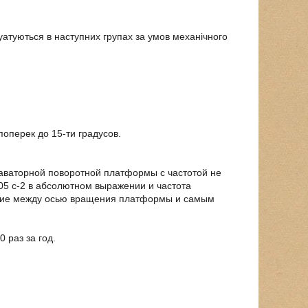
атуються в наступних групах за умов механічного
.
оперек до 15-ти градусов.
аваторной поворотной платформы с частотой не
05 с-2 в абсолютном выражении и частота
ояние между осью вращения платформы и самым
 раз за год.