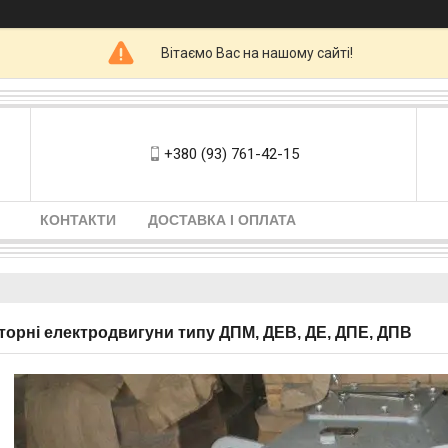
Вітаємо Вас на нашому сайті!
+380 (93) 761-42-15
КОНТАКТИ
ДОСТАВКА І ОПЛАТА
торні електродвигуни типу ДПМ, ДЕВ, ДЕ, ДПЕ, ДПВ