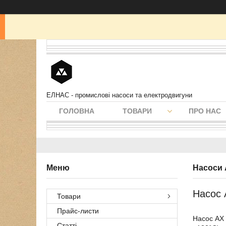
ЕЛНАС - промислові насоси та електродвигуни
ГОЛОВНА
ТОВАРИ
ПРО НАС
Насоси
Насос 
Товари
Прайс-листи
Насос АХ 
Статті