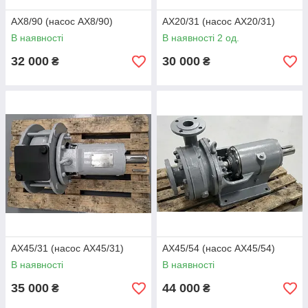
АХ8/90 (насос АХ8/90)
АХ20/31 (насос АХ20/31)
В наявності
В наявності 2 од.
32 000
30 000
₴
₴
АХ45/31 (насос АХ45/31)
АХ45/54 (насос АХ45/54)
В наявності
В наявності
35 000
44 000
₴
₴