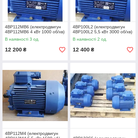
4ВР112МВ6 (електродвигун
4ВР100L2 (електродвигун
4ВР112МВ6 4 кВт 1000 об/хв)
4ВР100L2 5,5 кВт 3000 об/хв)
В наявності 3 од.
В наявності 2 од.
12 200
12 400
₴
₴
4ВР112М4 (електродвигун