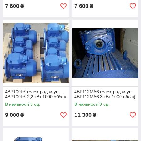
7 600
7 600
₴
₴
4ВР100L6 (електродвигун
4ВР112МА6 (електродвигун
4ВР100L6 2,2 кВт 1000 об/хв)
4ВР112МА6 3 кВт 1000 об/хв)
В наявності 3 од.
В наявності 3 од.
9 000
11 300
₴
₴