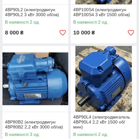
4ВР90L2 (електродвигун
4ВР100S4 (електродвигун
4ВР90L2 3 кВт 3000 об/хв)
4ВР100S4 3 кВт 1500 об/хв)
В наявності 2 од.
В наявності 2 од.
8 000
10 000
₴
₴
4ВР90L4 (электродвигатель
4ВР80В2 (електродвигун
4ВР90L4 2,2 кВт 1500 об/
4ВР80В2 2,2 кВт 3000 об/хв)
мин)
В наявності 3 од.
В наявності 2 од.