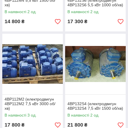
4ВР112М4 5,5 кВт 1500 об/
4ВР132S6 (електродвигун
хв)
4ВР132S6 5,5 кВт 1000 об/хв)
В наявності 2 од.
В наявності 2 од.
14 800
17 300
₴
₴
4ВР112М2 (електродвигун
4ВР112М2 7,5 кВт 3000 об/
4ВР132S4 (електродвигун
хв)
4ВР132S4 7,5 кВт 1500 об/хв)
В наявності 3 од.
В наявності 2 од.
17 800
21 800
₴
₴