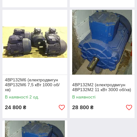
4ВР132М6 (електродвигун
4ВР132М6 7,5 кВт 1000 об/
4ВР132М2 (електродвигун
хв)
4ВР132М2 11 кВт 3000 об/хв)
В наявності 2 од.
В наявності
24 800
28 800
₴
₴