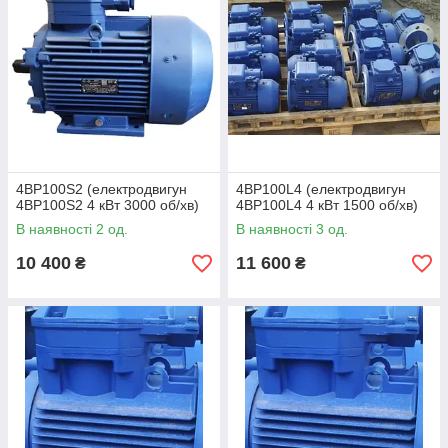
4ВР100S2 (електродвигун
4ВР100L4 (електродвигун
4ВР100S2 4 кВт 3000 об/хв)
4ВР100L4 4 кВт 1500 об/хв)
В наявності 2 од.
В наявності 3 од.
10 400
11 600
₴
₴