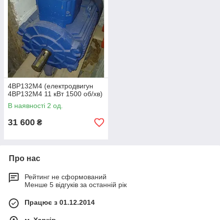
4ВР132М4 (електродвигун
4ВР132М4 11 кВт 1500 об/хв)
В наявності 2 од.
31 600
₴
Про нас
Рейтинг не сформований
Менше 5 відгуків за останній рік
Працює з 01.12.2014