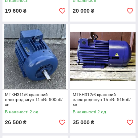
В наявності
В наявності
19 600
20 000
₴
₴
МТКН311/6 крановий
МТКН312/6 крановий
електродвигун 11 кВт 900об/
електродвигун 15 кВт 915об/
хв
хв
В наявності 2 од.
В наявності 2 од.
26 500
35 000
₴
₴