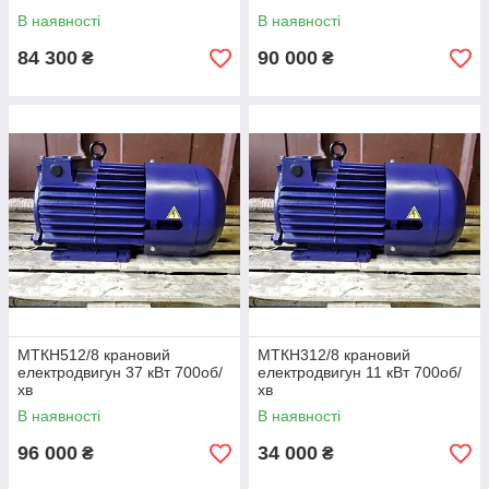
В наявності
В наявності
84 300
90 000
₴
₴
МТКН512/8 крановий
МТКН312/8 крановий
електродвигун 37 кВт 700об/
електродвигун 11 кВт 700об/
хв
хв
В наявності
В наявності
96 000
34 000
₴
₴