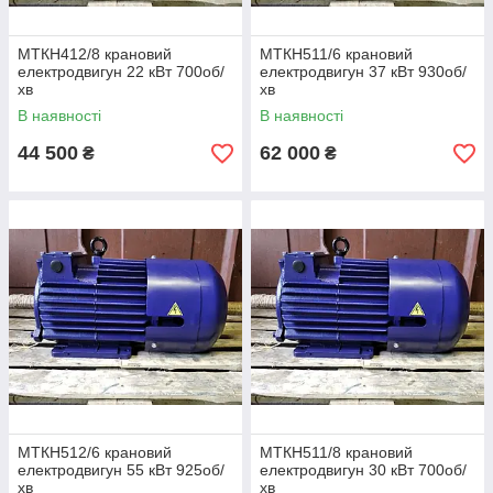
МТКН412/8 крановий
МТКН511/6 крановий
електродвигун 22 кВт 700об/
електродвигун 37 кВт 930об/
хв
хв
В наявності
В наявності
44 500
62 000
₴
₴
МТКН512/6 крановий
МТКН511/8 крановий
електродвигун 55 кВт 925об/
електродвигун 30 кВт 700об/
хв
хв