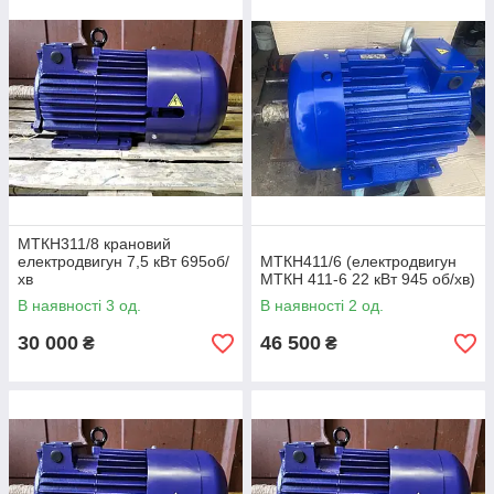
МТКН311/8 крановий
електродвигун 7,5 кВт 695об/
МТКН411/6 (електродвигун
хв
МТКН 411-6 22 кВт 945 об/хв)
В наявності 3 од.
В наявності 2 од.
30 000
46 500
₴
₴