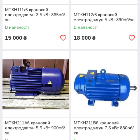
МТКН111/6 крановий
електродвигун 3,5 кВт 865об/
МТКН112/6 крановий
хв
електродвигун 5 кВт 890об/хв
В наявності
В наявності
15 000
18 000
₴
₴
МТКН211А6 крановий
МТКН211В6 крановий
електродвигун 5,5 кВт 900об/
електродвигун 7,5 кВт 880об/
хв
хв