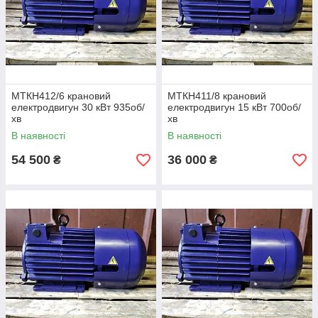
МТКН412/6 крановий
МТКН411/8 крановий
електродвигун 30 кВт 935об/
електродвигун 15 кВт 700об/
хв
хв
В наявності
В наявності
54 500
36 000
₴
₴