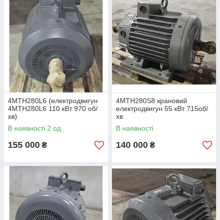
4MTH280L6 (електродвигун
4MTH280S8 крановий
4MTH280L6 110 кВт 970 об/
електродвигун 55 кВт 715об/
хв)
хв
В наявності 2 од.
В наявності
155 000
140 000
₴
₴