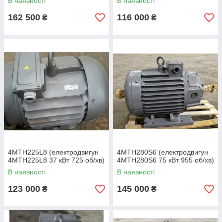
В наявності
В наявності
162 500
116 000
₴
₴
4MTH225L8 (електродвигун
4MTH280S6 (електродвигун
4МТН225L8 37 кВт 725 об/хв)
4МТН280Ѕ6 75 кВт 955 об/хв)
В наявності
В наявності
123 000
145 000
₴
₴