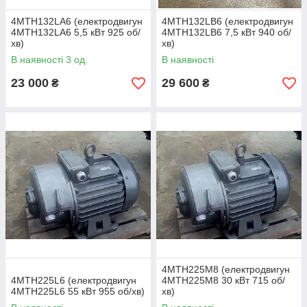
4MTH132LA6 (електродвигун
4МТН132LВ6 (електродвигун
4MTH132LA6 5,5 кВт 925 об/
4МТН132LВ6 7,5 кВт 940 об/
хв)
хв)
В наявності 3 од.
В наявності
23 000
29 600
₴
₴
4МТH225М8 (електродвигун
4MTH225L6 (електродвигун
4MTH225М8 30 кВт 715 об/
4MTH225L6 55 кВт 955 об/хв)
хв)