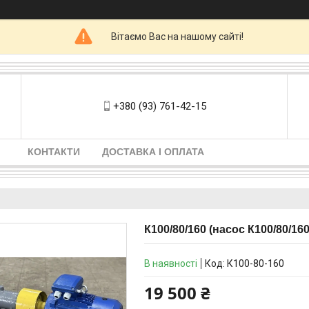
Вітаємо Вас на нашому сайті!
+380 (93) 761-42-15
КОНТАКТИ
ДОСТАВКА І ОПЛАТА
К100/80/160 (насос К100/80/160
В наявності
Код:
К100-80-160
19 500 ₴