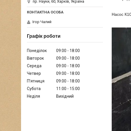
пр. Науки, 60, Харків, Україна
Насос К10
Ігор Чалий
Графік роботи
Понеділок
09:00
18:00
Вівторок
09:00
18:00
Середа
09:00
18:00
Четвер
09:00
18:00
Пʼятниця
09:00
18:00
Субота
11:00
15:00
Неділя
Вихідний