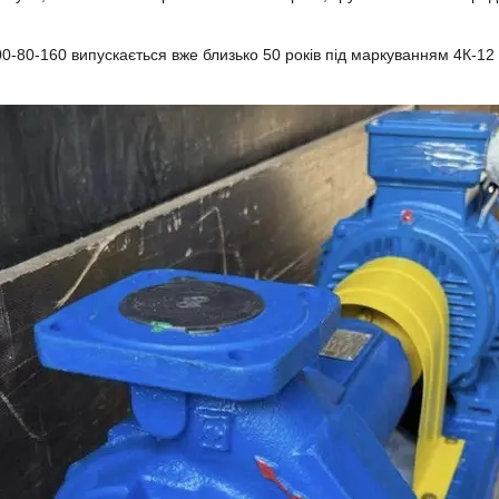
0-80-160 випускається вже близько 50 років під маркуванням 4К-12 (д