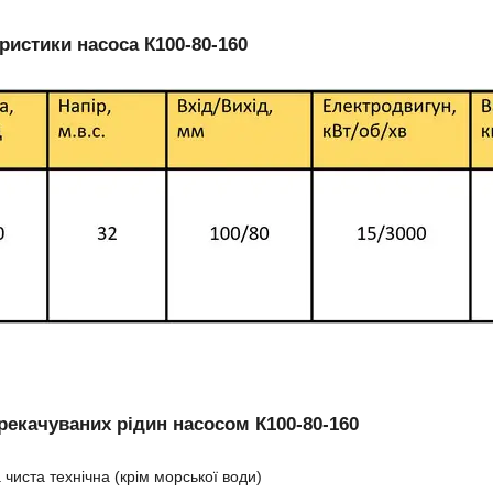
ристики насоса К100-80-160
рекачуваних рідин насосом К100-80-160
 чиста технічна (крім морської води)