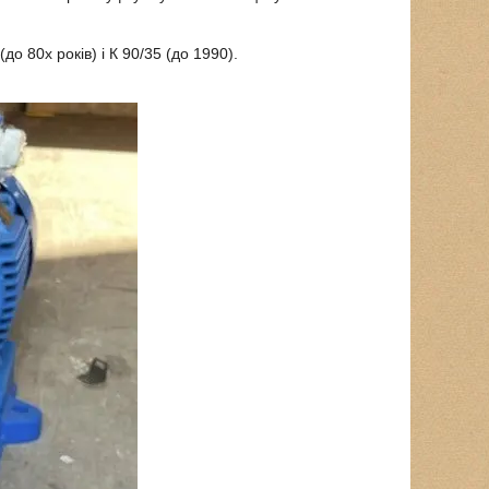
о 80х років) і К 90/35 (до 1990).