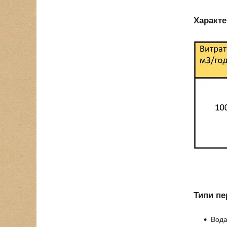
Характе
Типи пе
Вода