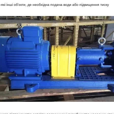
-які інші об'єкти, де необхідна подача води або підвищення тиску