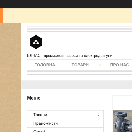
ЕЛНАС - промислові насоси та електродвигуни
ГОЛОВНА
ТОВАРИ
ПРО НАС
Товари
Прайс-листи
Статті