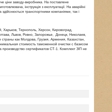
че ціни заводу-виробника. На поставлене
иготовлювача, інструкція з експлуатації. На аварійні
ка здійснюється транспортними компаніями, так і
 Харьков, Тернополь, Херсон, Кировоград,
лтава, Львов, Ровно, Запорожье, Донецк, Николаев,
е страны как Молдова, Грузия, Армения, Казахстан,
инимальная стоимость таможенной очистки с базисом
а производство сертификатов СТ-1. Комплект ЗІП не