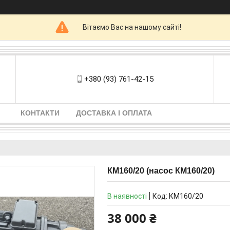
Вітаємо Вас на нашому сайті!
+380 (93) 761-42-15
КОНТАКТИ
ДОСТАВКА І ОПЛАТА
КМ160/20 (насос КМ160/20)
В наявності
Код:
КМ160/20
38 000 ₴