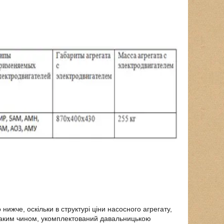
жче, оскільки в структурі ціни насосного агрегату,
 Таким чином, укомплектований давальницькою