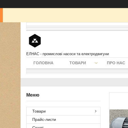
ЕЛНАС - промислові насоси та електродвигуни
ГОЛОВНА
ТОВАРИ
ПРО НАС
Товари
Прайс-листи
Статті