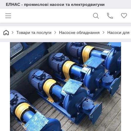
ЕЛНАС - промислові насоси та електродвигуни
Товари та послуги
Насосне обладнання
Насоси для 