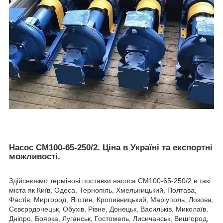
Насос СМ100-65-250/2. Ціна в Україні та експортні
можливості.
Здійснюємо термінові поставки насоса СМ100-65-250/2 в такі
міста як Київ, Одеса, Тернопіль, Хмельницький, Полтава,
Фастів, Миргород, Яготин, Кропивницький, Маріуполь, Лозова,
Сєвєродонецьк, Обухів, Рівне, Донецьк, Васильків, Миколаїв,
Дніпро, Боярка, Луганськ, Гостомель, Лисичанськ, Вишгород,