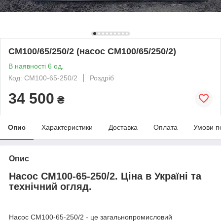
СМ100/65/250/2 (насос СМ100/65/250/2)
В наявності 6 од.
Код: СМ100-65-250/2
Роздріб
34 500
₴
Опис
Характеристики
Доставка
Оплата
Умови п
Опис
Насос СМ100-65-250/2. Ціна в Україні та
технічний огляд.
Насос СМ100-65-250/2 - це загальнопромисловий