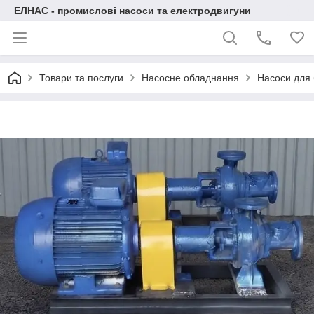
ЕЛНАС - промислові насоси та електродвигуни
Товари та послуги
Насосне обладнання
Насоси для 