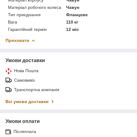
Матеріал корпусу
Чавун
Матеріал робочого колеса
Чавун
Тип приєднання
Фланцеве
Вага
110 кг
Гарантійний термін
12 міс
Приховати
Умови доставки
Нова Пошта
Самовивіз
Транспортна компанія
Всі умови доставки
Умови оплати
Післяплата