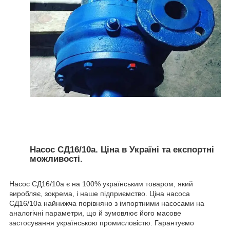
Насос СД16/10а. Ціна в Україні та експортні
можливості.
Насос СД16/10а є на 100% українським товаром, який
виробляє, зокрема, і наше підприємство. Ціна насоса
СД16/10а найнижча порівняно з імпортними насосами на
аналогічні параметри, що й зумовлює його масове
застосування українською промисловістю. Гарантуємо