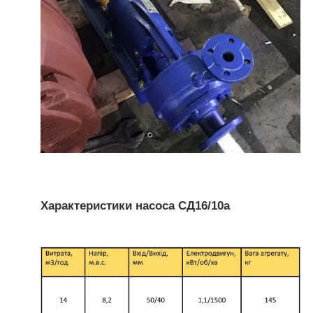
Характеристики насоса
СД16/10а