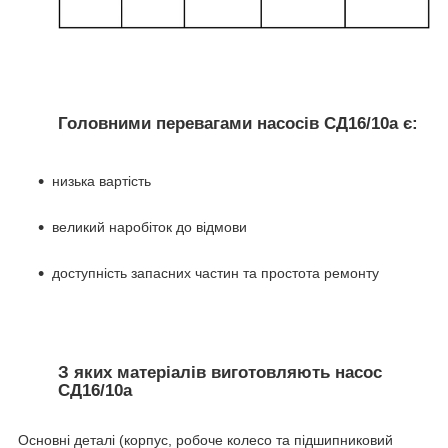
Головними перевагами насосів СД16/10а є:
низька вартість
великий наробіток до відмови
доступність запасних частин та простота ремонту
З яких матеріалів виготовляють насос
СД16/10а
Основні деталі (корпус, робоче колесо та підшипниковий