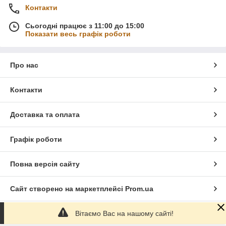
Контакти
Сьогодні працює з 11:00 до 15:00
Показати весь графік роботи
Про нас
Контакти
Доставка та оплата
Графік роботи
Повна версія сайту
Сайт створено на маркетплейсі
Prom.ua
Вітаємо Вас на нашому сайті!
Політика конфіденційності