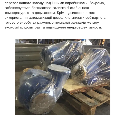
переваг нашого заводу над іншими виробниками. Зокрема,
забезпечується безшлакова заливка зі стабільною
температурою та дозуванням. Крім підвищення якості
використання автоматизації дозволило знизити собівартість
готового виробу за рахунок оптимізації залишків металу,
економії трудовитрат та підвищення енергоефективності.