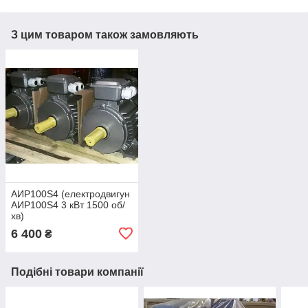
З цим товаром також замовляють
АИР100S4 (електродвигун
АИР100S4 3 кВт 1500 об/
хв)
6 400
₴
Подібні товари компанії