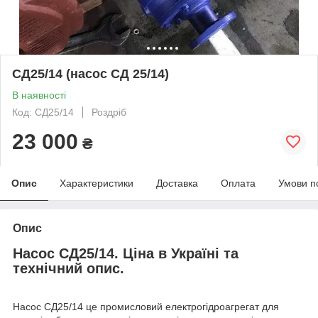
СД25/14 (насос СД 25/14)
В наявності
Код: СД25/14
Роздріб
23 000
₴
Опис
Характеристики
Доставка
Оплата
Умови п
Опис
Насос СД25/14. Ціна в Україні та
технічний опис.
Насос СД25/14 це промисловий електрогідроагрегат для