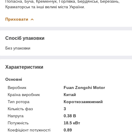
Попасна, Буча, Кременчук, Горлівка, Бердянськ, Березань,
Краматорськ та інші великі міста України.
Приховати
Спосіб упаковки
Без упаковки
Характеристики
Основні
Виробник
Fuan Zongchi Motor
Країна виробник
Китай
Тип ротора
Короткозамкнений
Кількість фаз
3
Напруга
0.38 В
Потужність
18.5 кВт
Коефіцієнт потужності
0.89