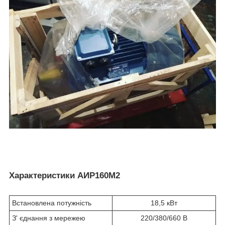
Характеристики АИР160М2
Встановлена потужність
18,5 кВт
З' єднання з мережею
220/380/660 В