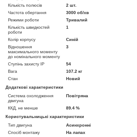
Кількість полюсів
2 шт.
Частота обертання
3000 об/хв
Режими роботи
Тривалий
Кількість швидкостей
1
роботи
Колір корпусу
Синій
Відношення
3
максимального моменту
до номінального моменту
Ступінь захисту IP
54
Вага
107.2 кг
Стан
Новий
Додаткові характеристики
Система охолодження
Повітряна
двигуна
ККД, не менше
89.4 %
Користувальницькі характеристики
Тип двигуна
Асинхронні
Спосіб монтажу
На лапах