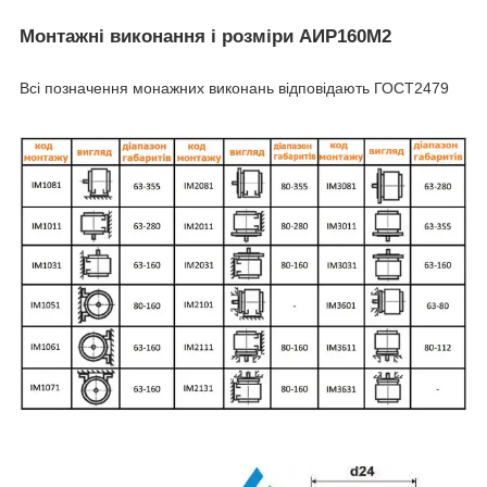
Монтажні виконання і розміри АИР160М2
Всі позначення монажних виконань відповідають ГОСТ2479