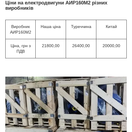
Ціни на електродвигуни АИР160М2 різних
виробників
Виробник
Наша ціна
Туреччина
Китай
АИР160М2
Ціна, грн з
21800,00
26400,00
20000,00
ПДВ