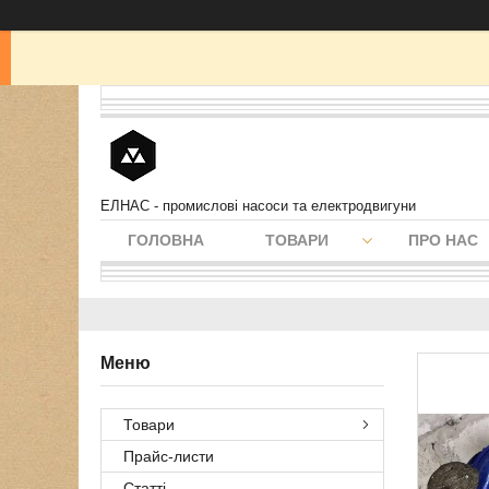
ЕЛНАС - промислові насоси та електродвигуни
ГОЛОВНА
ТОВАРИ
ПРО НАС
Товари
Прайс-листи
Статті