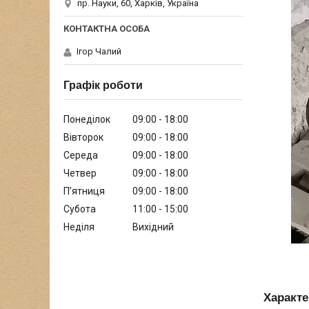
пр. Науки, 60, Харків, Україна
Ігор Чалий
Графік роботи
Понеділок
09:00
18:00
Вівторок
09:00
18:00
Середа
09:00
18:00
Четвер
09:00
18:00
Пʼятниця
09:00
18:00
Субота
11:00
15:00
Неділя
Вихідний
Характе