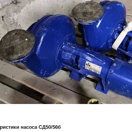
ристики насоса
СД50/56б