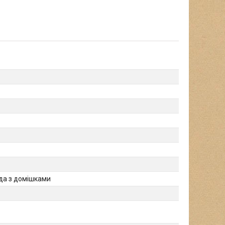
ода з домішками