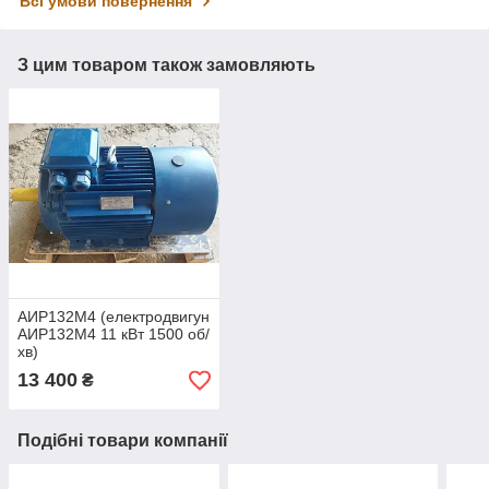
Всі умови повернення
З цим товаром також замовляють
АИР132М4 (електродвигун
АИР132М4 11 кВт 1500 об/
хв)
13 400
₴
Подібні товари компанії