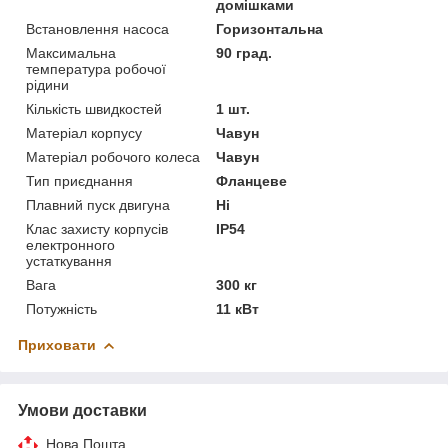
домішками
Встановлення насоса
Горизонтальна
Максимальна
90 град.
температура робочої
рідини
Кількість швидкостей
1 шт.
Матеріал корпусу
Чавун
Матеріал робочого колеса
Чавун
Тип приєднання
Фланцеве
Плавний пуск двигуна
Ні
Клас захисту корпусів
IP54
електронного
устаткування
Вага
300 кг
Потужність
11 кВт
Приховати
Умови доставки
Нова Пошта