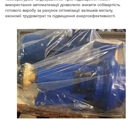
використання автоматизації дозволило знизити собівартість
готового виробу за рахунок оптимізації залишків металу,
економії трудовитрат та підвищення енергоефективності.