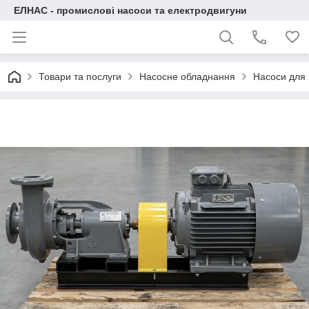
ЕЛНАС - промислові насоси та електродвигуни
Товари та послуги
Насосне обладнання
Насоси для 