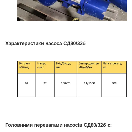
Характеристики насоса
СД80/32б
Головними перевагами насосів СД80/32б є: