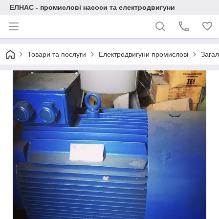
ЕЛНАС - промислові насоси та електродвигуни
Товари та послуги
Електродвигуни промислові
Загал