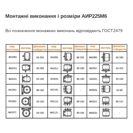
Монтажні виконання і розміри АИР225М6
Всі позначення монажних виконань відповідають ГОСТ2479