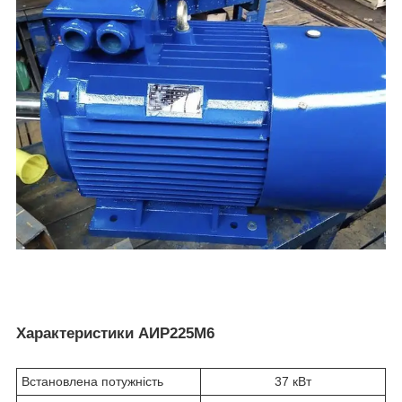
Характеристики АИР225М6
Встановлена потужність
37 кВт