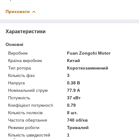
Приховати
Характеристики
Основні
Виробник
Fuan Zongchi Motor
Країна виробник
Китай
Тип ротора
Короткозамкнений
Кількість фаз
3
Напруга
0.38 В
Номінальний струм
77.9 А
Потужність
37 кВт
Коефіцієнт потужності
0.79
Кількість полюсів
8 шт.
Частота обертання
740 об/хв
Режими роботи
Тривалий
Кількість швидкостей
1