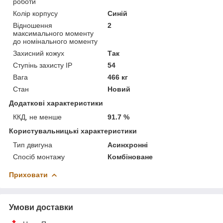
роботи
Колір корпусу
Синій
Відношення
2
максимального моменту
до номінального моменту
Захисний кожух
Так
Ступінь захисту IP
54
Вага
466 кг
Стан
Новий
Додаткові характеристики
ККД, не менше
91.7 %
Користувальницькі характеристики
Тип двигуна
Асинхронні
Спосіб монтажу
Комбіноване
Приховати
Умови доставки