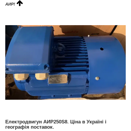
АИР!
Електродвигун АИР250S8. Ціна в Україні і
географія поставок.