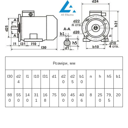
Розміри, мм
l30
d2
l1
l10
l31
d1
d2
d2
b1
n
h
h5
b1
4
0
5
0
88
55
14
31
16
75
50
45
40
8
25
79,
20
0
0
0
1
8
0
0
6
0
5