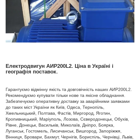
Електродвигун АИР200L2. Ціна в Україні і
географія поставок.
Гарантуємо відмінну якість та довговічність наших АИР200L2.
Рекомендуємо купувати тільки нове та якісне обладнання.
Забезпечуємо оперативну доставку за аварійними заявками
до таких міст України як Київ, Одеса, Тернопіль,
Хмельницький, Полтава, Фастів, Миргород, Яготин,
Кропивницький, Маріуполь, Лозова, Сєверодонецьк, Обухів,
Рівне, Донецьк, Васильків, Миколаїв, Дніпро, Боярка,
Луганськ, Гостомель, Лисичанськ, Вишгород, Запоріжжя,
Вінниця, Бровари, Бахмут, Чернігів, Бориспіль, Чернівці, Львів,