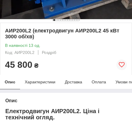
АИР200L2 (електродвигун АИР200L2 45 кВт
3000 об/хв)
В наявності 13 од.
Код: АИР200L2
Роздріб
45 800
₴
Опис
Характеристики
Доставка
Оплата
Умови п
Опис
Електродвигун АИР200L2. Ціна і
технічний огляд.