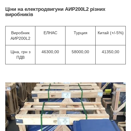
Ціни на електродвигуни АИР200L2 різних
виробників
Виробник
ЕЛНАС
Турция
Китай (+/-5%)
АИР200L2
Ціна, грн з
46300,00
58000,00
41350,00
ПДВ