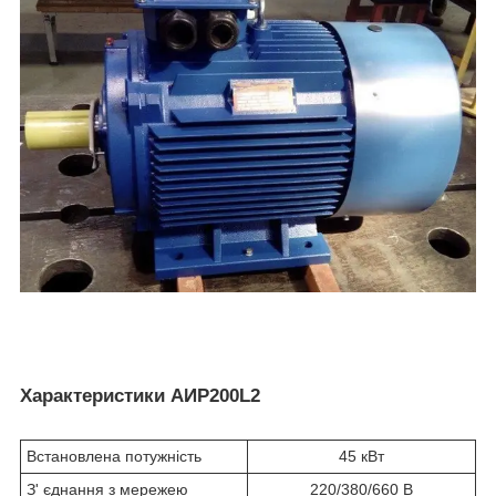
Характеристики АИР200L2
Встановлена потужність
45 кВт
З' єднання з мережею
220/380/660 В