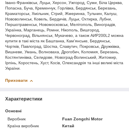
Івано-Франківськ, Луцьк, Херсон, Ужгород, Суми, Біла Церква,
Попасна, Буча, Кременчук, Горлівка, Бердянськ, Березань,
Краматорськ, Хмільник, Стрий, Жмеринка, Тульчин, Калуш,
Нововолинськ, Ковель, Бердичів, Луцьк, Охтирка, Лубни,
Першотравенськ, Новомосковськ, Мелітополь, Виноградів,
Українка, Марганець, Ромни, Нікополь, Вишгород,
Червоноград, Вільнянськ, Мукачево, а також АИР200L2 можна
купити в такі міста як Баштанка, Кам'янське, Бердянськ,
Чортків, Павлоград, Шостка, Славутич, Покровськ, Дружківка,
Вишневе, Умань, Волноваха, Дрогобич, Коломия, Березань,
Костянтинівка, Селидове, Новоград-Волинський, Житомир,
Ірпінь, Коростень, Хуст, Косів, Олександрія та інші великі міста
України.
Приховати
Характеристики
Основні
Виробник
Fuan Zongchi Motor
Країна виробник
Китай