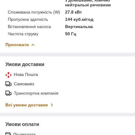
нейтральні речовини
Споживана потужність (W)
27.8 кВт
Пропускна здатність
144 куб.м/год
Встановлення насоса
Вертикальна
Частота струму
50 Гц
Приховати
Умови доставки
Нова Пошта
Самовивіз
Транспортна компанія
Всі умови доставки
Умови оплати
Післяплата