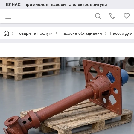
ЕЛНАС - промислові насоси та електродвигуни
Товари та послуги
Насосне обладнання
Насоси для 