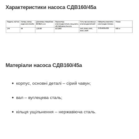
Характеристики насоса СДВ160/45а
Матеріали насоса СДВ160/45а
корпус, основні деталі – сірий чавун;
вал – вуглецева сталь;
кільця ущільнення – нержавіюча сталь.