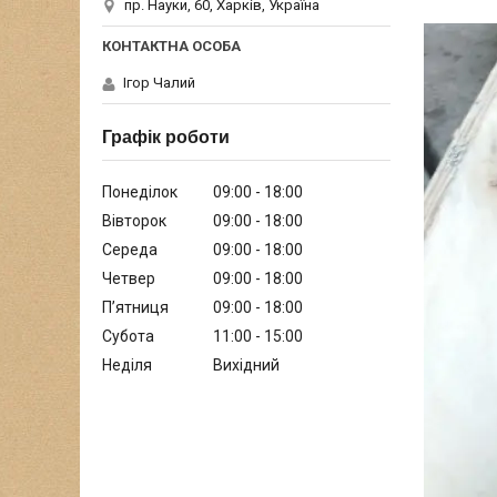
пр. Науки, 60, Харків, Україна
Ігор Чалий
Графік роботи
Понеділок
09:00
18:00
Вівторок
09:00
18:00
Середа
09:00
18:00
Четвер
09:00
18:00
Пʼятниця
09:00
18:00
Субота
11:00
15:00
Неділя
Вихідний