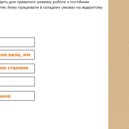
дить для тривалого режиму роботи з постійним
оляє йому працювати в складних умовах на відкритому