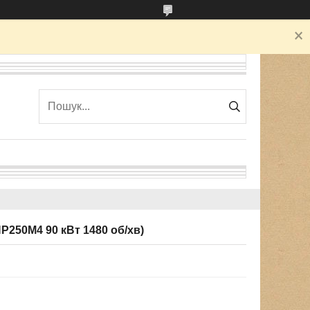
250М4 90 кВт 1480 об/хв)