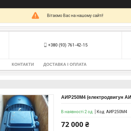
Вітаємо Вас на нашому сайті!
+380 (93) 761-42-15
КОНТАКТИ
ДОСТАВКА І ОПЛАТА
АИР250М4 (електродвигун АИР
В наявності 2 од.
Код:
АИР250М4
72 000 ₴