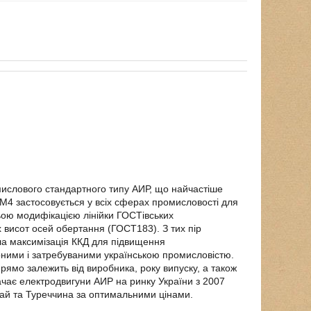
ислового стандартного типу АИР, що найчастіше
0М4 застосовується у всіх сферах промисловості для
ьою модифікацією лінійки ГОСТівських
х висот осей обертання (ГОСТ183). З тих пір
ла максимізація ККД для підвищення
ними і затребуваними українською промисловістю.
ямо залежить від виробника, року випуску, а також
чає електродвигуни АИР на ринку України з 2007
тай та Туреччина за оптимальними цінами.