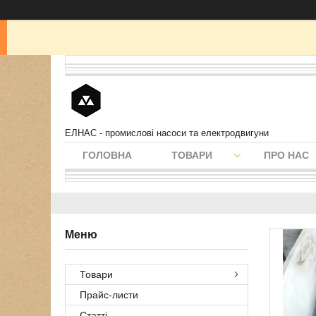
ЕЛНАС - промислові насоси та електродвигуни
ГОЛОВНА
ТОВАРИ
ПРО НАС
Товари
Прайс-листи
Статті