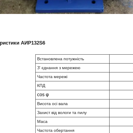
еристики АИР132S6
Встановлена потужність
З' єднання з мережею
Частота мережі
КПД
cos φ
Висота осі вала
Захист від вологи та пилу
Маса
Частота обертання