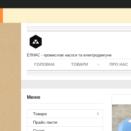
ЕЛНАС - промислові насоси та електродвигуни
ГОЛОВНА
ТОВАРИ
ПРО НАС
Товари
Прайс-листи
Статті