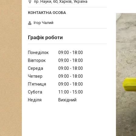
пр. Науки, 60, Харків, Україна
Ігор Чалий
Графік роботи
Понеділок
09:00
18:00
Вівторок
09:00
18:00
Середа
09:00
18:00
Четвер
09:00
18:00
Пʼятниця
09:00
18:00
Субота
11:00
15:00
Неділя
Вихідний