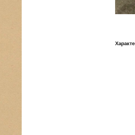
Характ