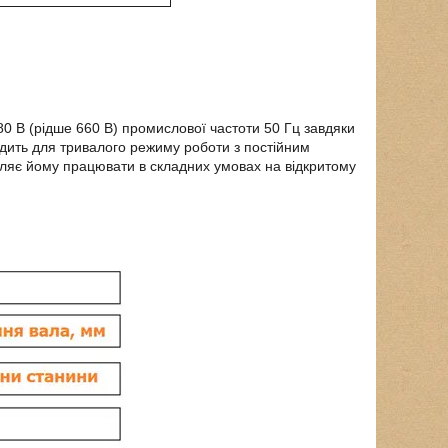
0 В (рідше 660 В) промислової частоти 50 Гц завдяки
одить для тривалого режиму роботи з постійним
оляє йому працювати в складних умовах на відкритому