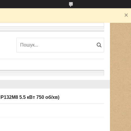
132М8 5.5 кВт 750 об/хв)