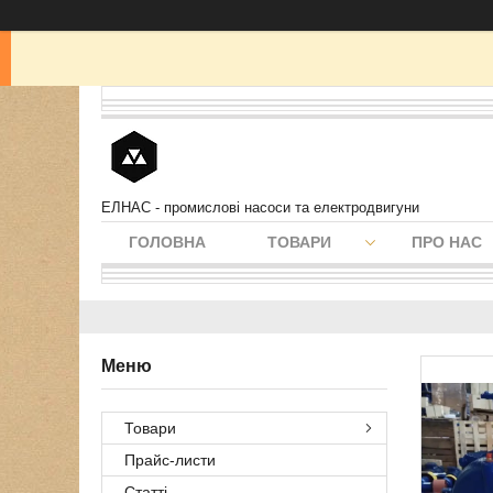
ЕЛНАС - промислові насоси та електродвигуни
ГОЛОВНА
ТОВАРИ
ПРО НАС
Товари
Прайс-листи
Статті