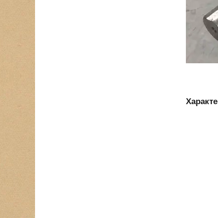
Характ