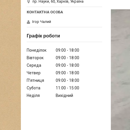
пр. Науки, 60, Харків, Україна
Ігор Чалий
Графік роботи
Понеділок
09:00
18:00
Вівторок
09:00
18:00
Середа
09:00
18:00
Четвер
09:00
18:00
Пʼятниця
09:00
18:00
Субота
11:00
15:00
Неділя
Вихідний