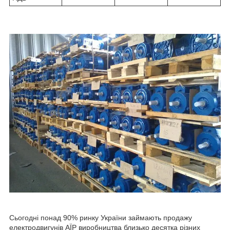
Сьогодні понад 90% ринку України займають продажу
електродвигунів АЇР виробництва близько десятка різних