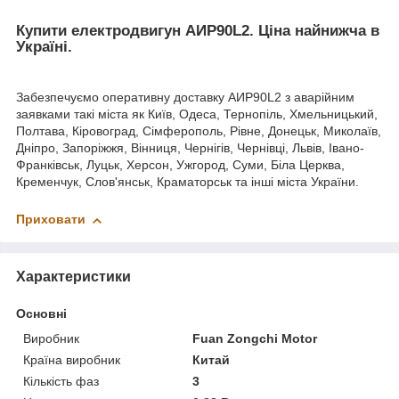
Купити електродвигун АИР90L2. Ціна найнижча в
Україні.
Забезпечуємо оперативну доставку АИР90L2 з аварійним
заявками такі міста як Київ, Одеса, Тернопіль, Хмельницький,
Полтава, Кіровоград, Сімферополь, Рівне, Донецьк, Миколаїв,
Дніпро, Запоріжжя, Вінниця, Чернігів, Чернівці, Львів, Івано-
Франківськ, Луцьк, Херсон, Ужгород, Суми, Біла Церква,
Кременчук, Слов'янськ, Краматорськ та інші міста України.
Приховати
Характеристики
Основні
Виробник
Fuan Zongchi Motor
Країна виробник
Китай
Кількість фаз
3