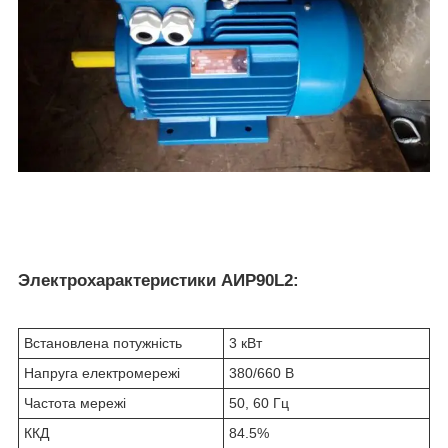
Электрохарактеристики АИР90L2:
Встановлена потужність
3 кВт
Напруга електромережі
380/660 В
Частота мережі
50, 60 Гц
ККД
84.5%