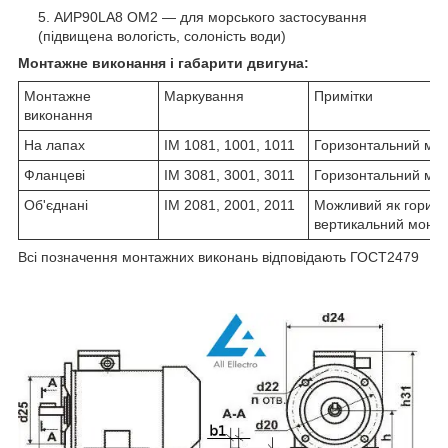
АИР90LA8 ОМ2 ― для морського застосування
(підвищена вологість, солоність води)
Монтажне виконання і габарити двигуна:
Монтажне
Маркування
Примітки
виконання
На лапах
IM 1081, 1001, 1011
Горизонтальний мо
Фланцеві
IM 3081, 3001, 3011
Горизонтальний мо
Об'єднані
IM 2081, 2001, 2011
Можливий як горизон
вертикальний монт
Всі позначення монтажних виконань відповідають ГОСТ2479