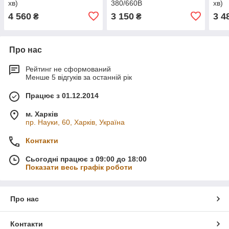
хв)
380/660В
хв)
4 560
3 150
3 4
₴
₴
Про нас
Рейтинг не сформований
Менше 5 відгуків за останній рік
Працює з 01.12.2014
м. Харків
пр. Науки, 60, Харків, Україна
Контакти
Сьогодні працює з 09:00 до 18:00
Показати весь графік роботи
Про нас
Контакти