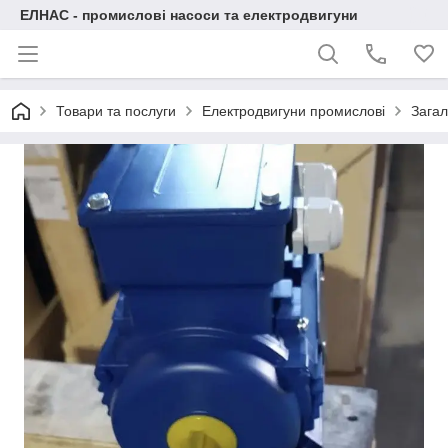
ЕЛНАС - промислові насоси та електродвигуни
Товари та послуги
Електродвигуни промислові
Загал