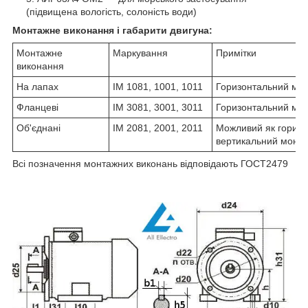
(підвищена вологість, солоність води)
Монтажне виконання і габарити двигуна:
Монтажне
Маркування
Примітки
виконання
На лапах
IM 1081, 1001, 1011
Горизонтальний мо
Фланцеві
IM 3081, 3001, 3011
Горизонтальний мо
Об'єднані
IM 2081, 2001, 2011
Можливий як горизон
вертикальний монт
Всі позначення монтажних виконань відповідають ГОСТ2479