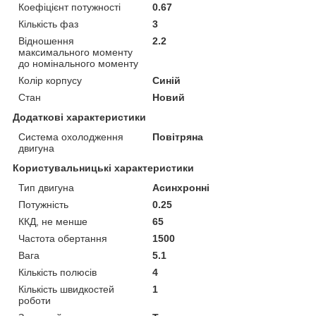
Коефіцієнт потужності
0.67
Кількість фаз
3
Відношення
2.2
максимального моменту
до номінального моменту
Колір корпусу
Синій
Стан
Новий
Додаткові характеристики
Система охолодження
Повітряна
двигуна
Користувальницькі характеристики
Тип двигуна
Асинхронні
Потужність
0.25
ККД, не менше
65
Частота обертання
1500
Вага
5.1
Кількість полюсів
4
Кількість швидкостей
1
роботи