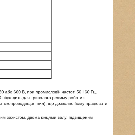
 або 660 В, при промисловій частоті 50 і 60 Гц,
0
підходить для тривалого режиму роботи з
 нетокопроводящая пил), що дозволяє йому працювати
им захистом, двома кінцями валу, підвищеним