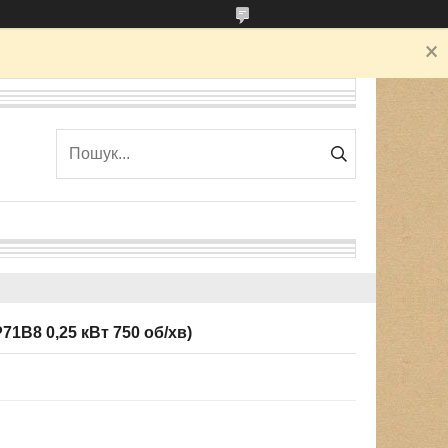
1В8 0,25 кВт 750 об/хв)