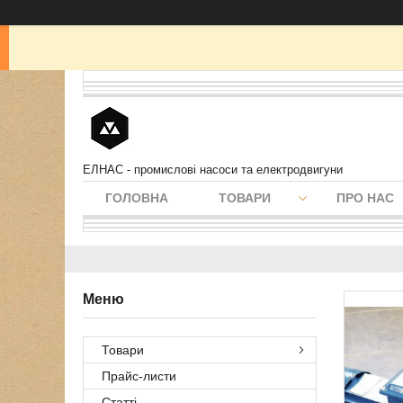
ЕЛНАС - промислові насоси та електродвигуни
ГОЛОВНА
ТОВАРИ
ПРО НАС
Товари
Прайс-листи
Статті