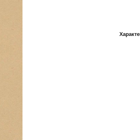
Характ