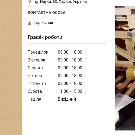
пр. Науки, 60, Харків, Україна
Ігор Чалий
Графік роботи
Понеділок
09:00
18:00
Вівторок
09:00
18:00
Середа
09:00
18:00
Четвер
09:00
18:00
Пʼятниця
09:00
18:00
Субота
11:00
15:00
Неділя
Вихідний