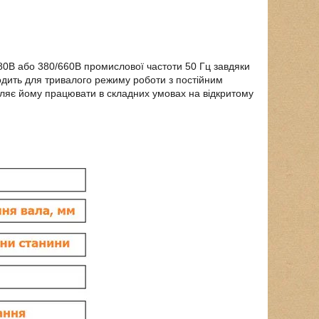
80В або 380/660В промислової частоти 50 Гц завдяки
одить для тривалого режиму роботи з постійним
оляє йому працювати в складних умовах на відкритому