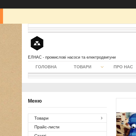
ЕЛНАС - промислові насоси та електродвигуни
ГОЛОВНА
ТОВАРИ
ПРО НАС
Товари
Прайс-листи
Статті