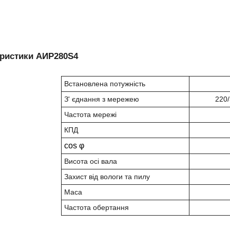
еристики АИР280S4
Встановлена потужність
З' єднання з мережею
220/
Частота мережі
КПД
cos φ
Висота осі вала
Захист від вологи та пилу
Маса
Частота обертання