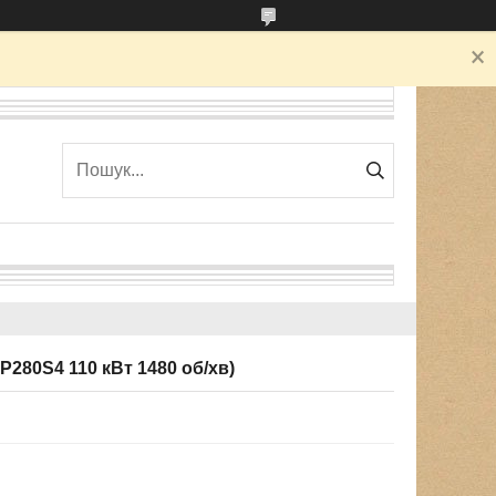
280S4 110 кВт 1480 об/хв)