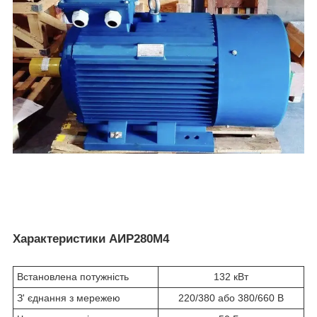
Характеристики АИР280М4
Встановлена потужність
132 кВт
З' єднання з мережею
220/380 або 380/660 В