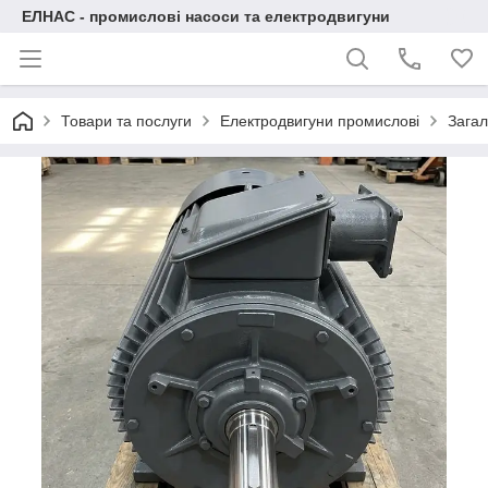
ЕЛНАС - промислові насоси та електродвигуни
Товари та послуги
Електродвигуни промислові
Загал