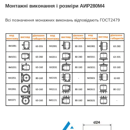
Монтажні виконання і розміри АИР280М4
Всі позначення монажних виконань відповідають ГОСТ2479