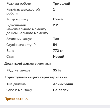
Режими роботи
Тривалий
Кількість швидкостей
1
роботи
Колір корпусу
Синій
Відношення
2.2
максимального моменту
до номінального моменту
Захисний кожух
Так
Ступінь захисту IP
54
Вага
772 кг
Стан
Новий
Додаткові характеристики
ККД, не менше
95 %
Користувальницькі характеристики
Тип двигуна
Асинхронні
Спосіб монтажу
На лапах
Приховати