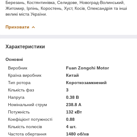
Березань, Костянтинівка, Селидове, Новоград-Волинський,
Житомир, Ірпінь, Коростень, Хуст, Косів, Олександрія та інші
великі міста України.
Приховати
Характеристики
Основні
Виробник
Fuan Zongchi Motor
Країна виробник
Китай
Тип ротора
Короткозамкнений
Кількість фаз
3
Напруга
0.38 В
Номінальний струм
238.8 А
Потужність
132 кВт
Коефіцієнт потужності
0.88
Кількість полюсів
4 шт.
Частота обертання
1480 об/хв