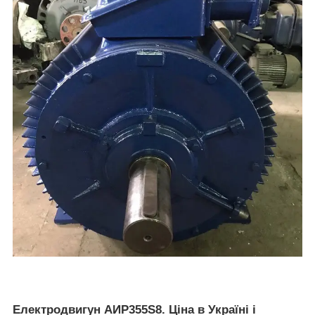
Електродвигун АИР355S8. Ціна в Україні і