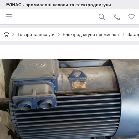
ЕЛНАС - промислові насоси та електродвигуни
Товари та послуги
Електродвигуни промислові
Загал