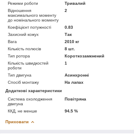
Режими роботи
Тривалий
Відношення
2
максимального моменту
до номінального моменту
Коефіцієнт потужності
0.83
Захисний кожух
Так
Вага
2010 кг
Кількість полюсів
8 шт.
Тип ротора
Короткозамкнений
Кількість швидкостей
1
роботи
Тип двигуна
Асинхронні
Спосіб монтажу
На лапах
Додаткові характеристики
Система охолодження
Повітряна
двигуна
ККД, не менше
94.5 %
Приховати