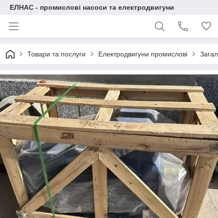
ЕЛНАС - промислові насоси та електродвигуни
Товари та послуги
Електродвигуни промислові
Загал