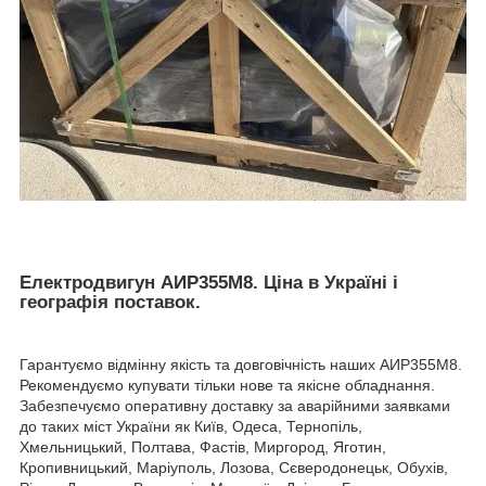
Електродвигун АИР355M8. Ціна в Україні і
географія поставок.
Гарантуємо відмінну якість та довговічність наших АИР355M8.
Рекомендуємо купувати тільки нове та якісне обладнання.
Забезпечуємо оперативну доставку за аварійними заявками
до таких міст України як Київ, Одеса, Тернопіль,
Хмельницький, Полтава, Фастів, Миргород, Яготин,
Кропивницький, Маріуполь, Лозова, Сєверодонецьк, Обухів,