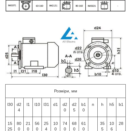
Розміри, мм
l30
d2
l1
l10
l31
d1
d2
d2
b1
n
h
h5
b1
4
0
5
0
15
80
21
56
25
10
74
68
61
35
10
28
25
0
0
0
4
0
0
0
0
5
6