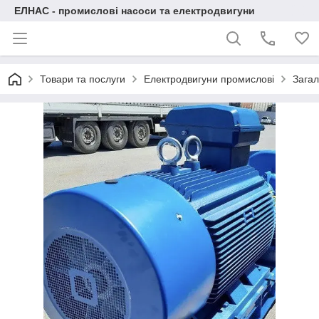
ЕЛНАС - промислові насоси та електродвигуни
Товари та послуги
Електродвигуни промислові
Загал