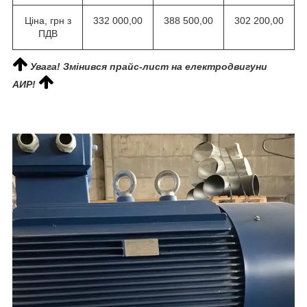
Ціна, грн з
332 000,00
388 500,00
302 200,00
ПДВ
Увага! Змінився прайс-лист на електродвигуни
АИР!