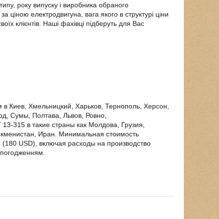
типу, року випуску і виробника обраного
 ціною електродвигуна, вага якого в структурі ціни
їх клієнтів. Наші фахівці підберуть для Вас
в Киев, Хмельницкий, Харьков, Тернополь, Херсон,
д, Сумы, Полтава, Львов, Ровно,
 13-315 в такие страны как Молдова, Грузия,
уркменистан, Иран. Минимальная стоимость
С (180 USD), включая расходы на производство
а погодженням.