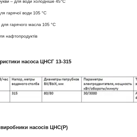
букви – для води холодніше 45°C
для гарячої води 105 °C
 для гарячого масла 105 °C
для нафтопродуктів
ристики насоса ЦНСГ 13-315
виробники насосів ЦНС(Р)