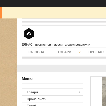
ЕЛНАС - промислові насоси та електродвигуни
ГОЛОВНА
ТОВАРИ
ПРО НАС
Товари
Прайс-листи
Статті