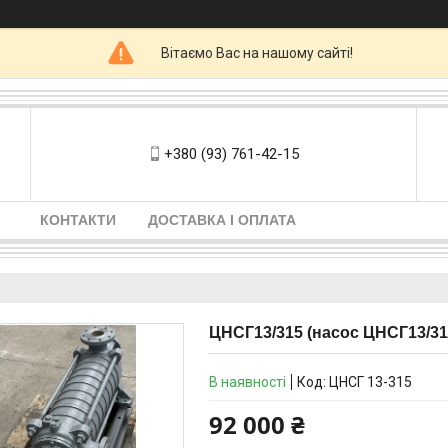
Вітаємо Вас на нашому сайті!
+380 (93) 761-42-15
КОНТАКТИ
ДОСТАВКА І ОПЛАТА
ЦНСГ13/315 (насос ЦНСГ13/31
В наявності
Код:
ЦНСГ 13-315
92 000 ₴