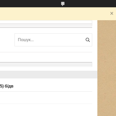
5) б/дв