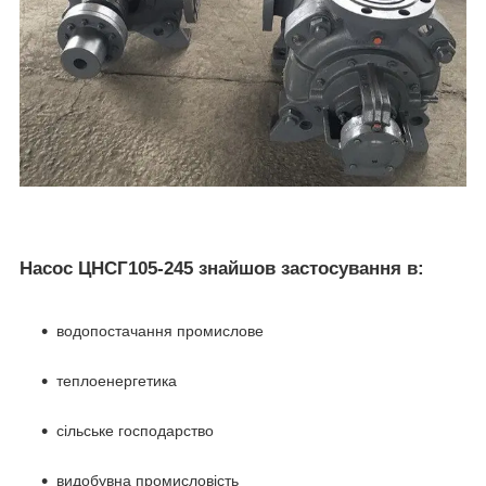
Насос ЦНСГ105-245 знайшов застосування в:
водопостачання промислове
теплоенергетика
сільське господарство
видобувна промисловість