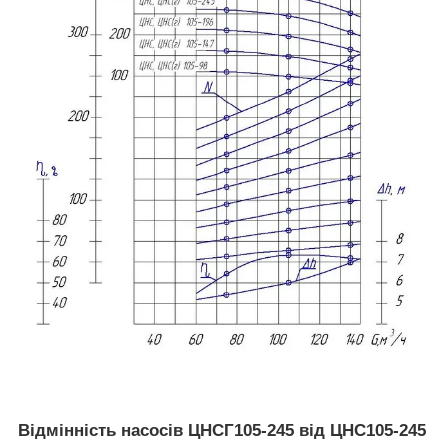
Відмінність насосів ЦНСГ105-245 від ЦНС105-245