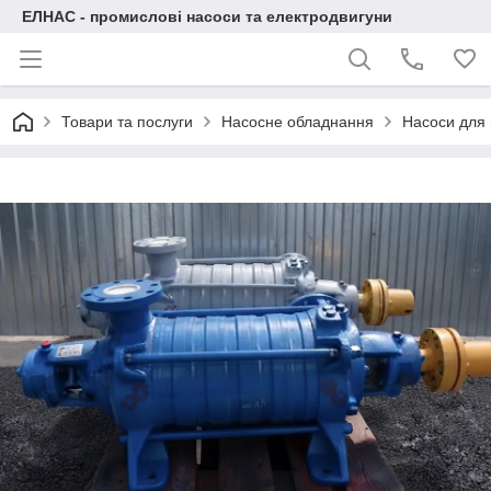
ЕЛНАС - промислові насоси та електродвигуни
Товари та послуги
Насосне обладнання
Насоси для 