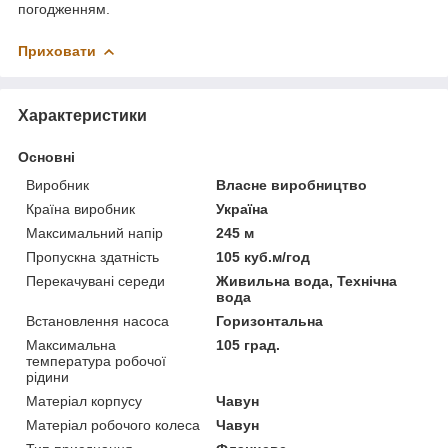
погодженням.
Приховати
Характеристики
Основні
Виробник
Власне виробництво
Країна виробник
Україна
Максимальний напір
245 м
Пропускна здатність
105 куб.м/год
Перекачувані середи
Живильна вода, Технічна
вода
Встановлення насоса
Горизонтальна
Максимальна
105 град.
температура робочої
рідини
Матеріал корпусу
Чавун
Матеріал робочого колеса
Чавун