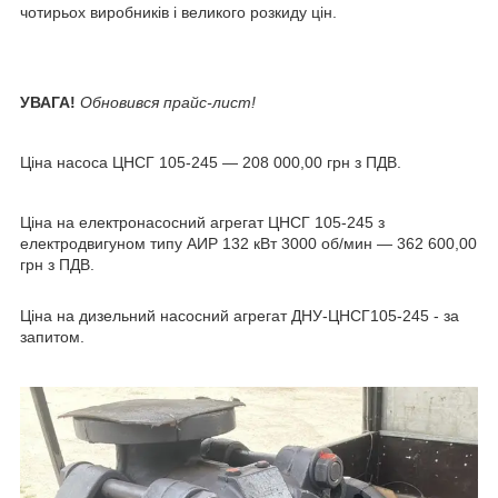
чотирьох виробників і великого розкиду цін.
УВАГА!
Обновився прайс-лист!
Ціна насоса ЦНСГ 105-245 ― 208 000,00 грн з ПДВ.
Ціна на електронасосний агрегат ЦНСГ 105-245 з
електродвигуном типу АИР 132 кВт 3000 об/мин ― 362 600,00
грн з ПДВ.
Ціна на дизельний насосний агрегат ДНУ-ЦНСГ105-245 - за
запитом.