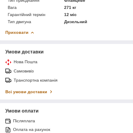
Тип приєднання
Фланцеве
Вага
271 кг
Гарантійний термін
12 міс
Тип двигуна
Дизельний
Приховати
Умови доставки
Нова Пошта
Самовивіз
Транспортна компанія
Всі умови доставки
Умови оплати
Післяплата
Оплата на рахунок