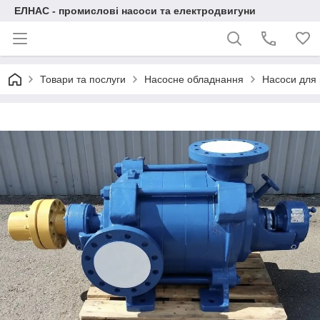
ЕЛНАС - промислові насоси та електродвигуни
Товари та послуги
Насосне обладнання
Насоси для 