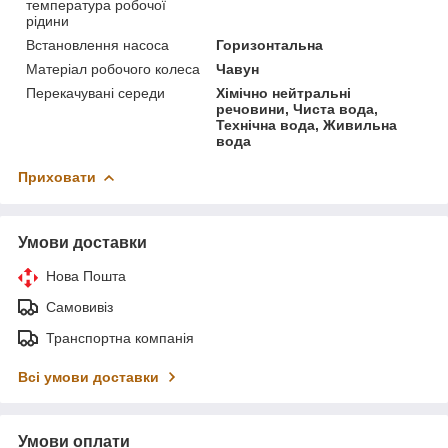
температура робочої
рідини
Встановлення насоса
Горизонтальна
Матеріал робочого колеса
Чавун
Перекачувані середи
Хімічно нейтральні
речовини, Чиста вода,
Технічна вода, Живильна
вода
Приховати
Умови доставки
Нова Пошта
Самовивіз
Транспортна компанія
Всі умови доставки
Умови оплати