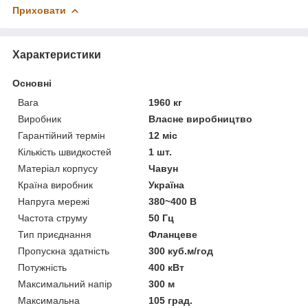
Приховати
Характеристики
Основні
Вага
1960 кг
Виробник
Власне виробництво
Гарантійний термін
12 міс
Кількість швидкостей
1 шт.
Матеріал корпусу
Чавун
Країна виробник
Україна
Напруга мережі
380~400 В
Частота струму
50 Гц
Тип приєднання
Фланцеве
Пропускна здатність
300 куб.м/год
Потужність
400 кВт
Максимальний напір
300 м
Максимальна
105 град.