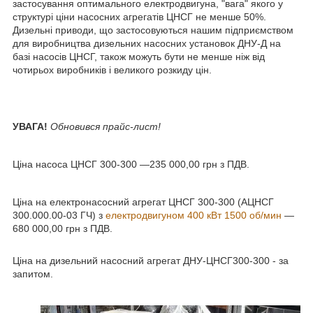
застосування оптимального електродвигуна, "вага" якого у
структурі ціни насосних агрегатів ЦНСГ не менше 50%.
Дизельні приводи, що застосовуються нашим підприємством
для виробництва дизельних насосних установок ДНУ-Д на
базі насосів ЦНСГ, також можуть бути не менше ніж від
чотирьох виробників і великого розкиду цін.
УВАГА!
Обновився прайс-лист!
Ціна насоса ЦНСГ 300-300 ―235 000,00 грн з ПДВ.
Ціна на електронасосний агрегат ЦНСГ 300-300 (АЦНСГ
300.000.00-03 ГЧ) з
електродвигуном 400 кВт 1500 об/мин
―
680 000,00 грн з ПДВ.
Ціна на дизельний насосний агрегат ДНУ-ЦНСГ300-300 - за
запитом.