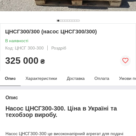
ЦНСГ300/300 (насос ЦНСГ300/300)
В наявності
Код: ЦНСГ 300-300
Роздріб
325 000
₴
Опис
Характеристики
Доставка
Оплата
Умови п
Опис
Насос ЦНСГ300-300. Ціна в Україні та
техобзор виробу.
Насос ЦНСГ300-300 це високонапірний агрегат для подачі