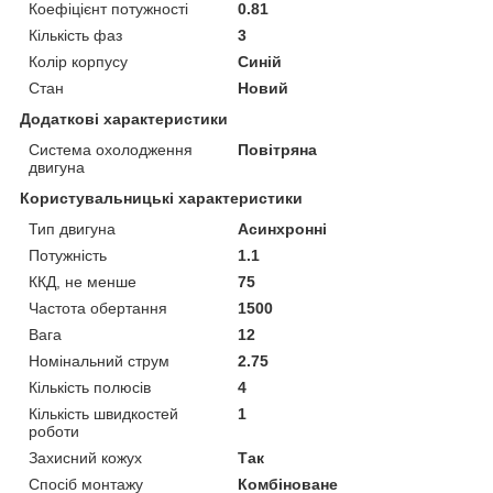
Коефіцієнт потужності
0.81
Кількість фаз
3
Колір корпусу
Синій
Стан
Новий
Додаткові характеристики
Система охолодження
Повітряна
двигуна
Користувальницькі характеристики
Тип двигуна
Асинхронні
Потужність
1.1
ККД, не менше
75
Частота обертання
1500
Вага
12
Номінальний струм
2.75
Кількість полюсів
4
Кількість швидкостей
1
роботи
Захисний кожух
Так
Спосіб монтажу
Комбіноване