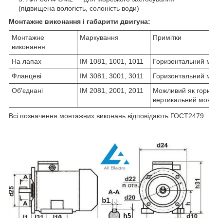
(підвищена вологість, солоність води)
Монтажне виконання і габарити двигуна:
Монтажне
Маркування
Примітки
виконання
На лапах
IM 1081, 1001, 1011
Горизонтальний мо
Фланцеві
IM 3081, 3001, 3011
Горизонтальний мо
Об'єднані
IM 2081, 2001, 2011
Можливий як горизон
вертикальний монт
Всі позначення монтажних виконань відповідають ГОСТ2479