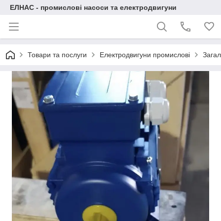
ЕЛНАС - промислові насоси та електродвигуни
Товари та послуги
Електродвигуни промислові
Загал