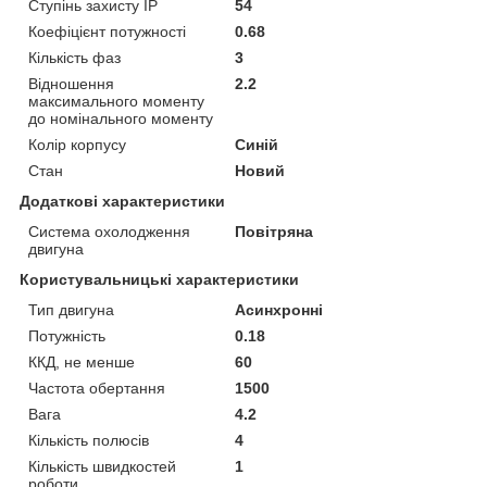
Ступінь захисту IP
54
Коефіцієнт потужності
0.68
Кількість фаз
3
Відношення
2.2
максимального моменту
до номінального моменту
Колір корпусу
Синій
Стан
Новий
Додаткові характеристики
Система охолодження
Повітряна
двигуна
Користувальницькі характеристики
Тип двигуна
Асинхронні
Потужність
0.18
ККД, не менше
60
Частота обертання
1500
Вага
4.2
Кількість полюсів
4
Кількість швидкостей
1
роботи