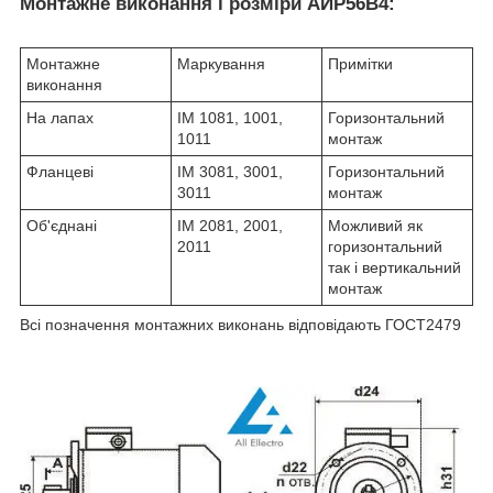
Монтажне виконання і розміри АИР56В4:
Монтажне
Маркування
Примітки
виконання
На лапах
IM 1081, 1001,
Горизонтальний
1011
монтаж
Фланцеві
IM 3081, 3001,
Горизонтальний
3011
монтаж
Об'єднані
IM 2081, 2001,
Можливий як
2011
горизонтальний
так і вертикальний
монтаж
Всі позначення монтажних виконань відповідають ГОСТ2479