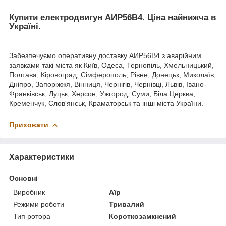
Купити електродвигун АИР56В4. Ціна найнижча в
Україні.
Забезпечуємо оперативну доставку АИР56В4 з аварійним
заявками такі міста як Київ, Одеса, Тернопіль, Хмельницький,
Полтава, Кіровоград, Сімферополь, Рівне, Донецьк, Миколаїв,
Дніпро, Запоріжжя, Вінниця, Чернігів, Чернівці, Львів, Івано-
Франківськ, Луцьк, Херсон, Ужгород, Суми, Біла Церква,
Кременчук, Слов'янськ, Краматорськ та інші міста України.
Приховати
Характеристики
Основні
Виробник
Аїр
Режими роботи
Тривалий
Тип ротора
Короткозамкнений