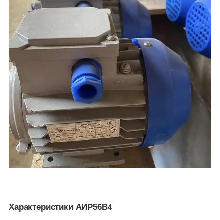
Характеристики АИР56В4