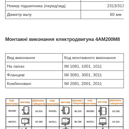
Номер підшипника (перед/зад)
2313/313
Діаметр валу
60 мм
Монтажні виконання електродвигуна 4АМ200М8
Вид виконання
Код монтажного виконання
На лапах
IM 1081, 1001, 1011
Фланцеві
IM 3081, 3001, 3011
Комбиновані
IM 2081, 2001, 2011