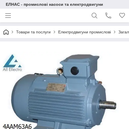
ЕЛНАС - промислові насоси та електродвигуни
Товари та послуги
Електродвигуни промислові
Загал