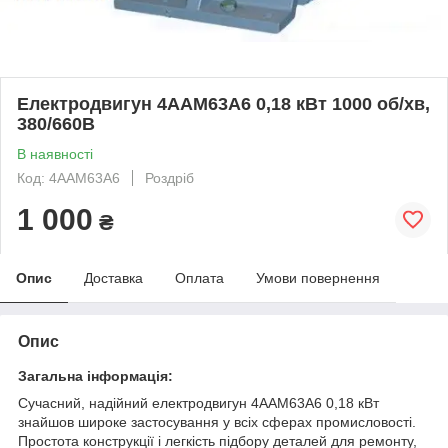
Електродвигун 4ААМ63А6 0,18 кВт 1000 об/хв,
380/660В
В наявності
Код: 4ААМ63А6
Роздріб
1 000
₴
Опис
Доставка
Оплата
Умови повернення
Опис
Загальна інформація:
Сучасний, надійний електродвигун 4ААМ63А6 0,18 кВт
знайшов широке застосування у всіх сферах промисловості.
Простота конструкції і легкість підбору деталей для ремонту,