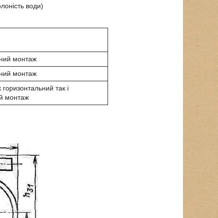
лоність води)
ний монтаж
ний монтаж
 горизонтальний так і
й монтаж