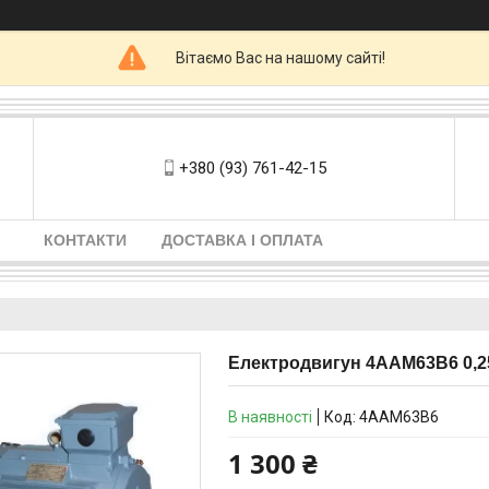
Вітаємо Вас на нашому сайті!
+380 (93) 761-42-15
КОНТАКТИ
ДОСТАВКА І ОПЛАТА
Електродвигун 4ААМ63В6 0,25 
В наявності
Код:
4ААМ63В6
1 300 ₴