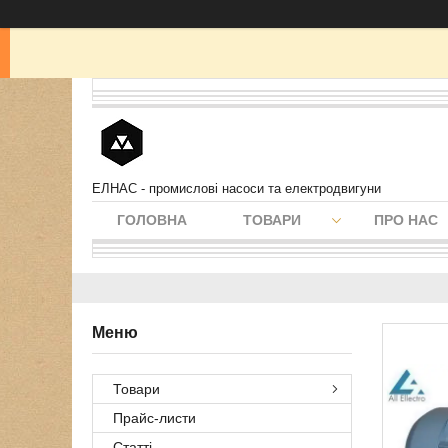
ЕЛНАС - промислові насоси та електродвигуни
ГОЛОВНА
ТОВАРИ
ПРО НАС
Товари
Прайс-листи
Статті