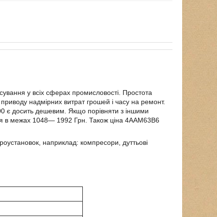
ування у всіх сферах промисловості. Простота
з приводу надмірних витрат грошей і часу на ремонт.
000 є досить дешевим. Якщо порівняти з іншими
ься в межах 1048― 1992 Грн. Також ціна 4ААМ63В6
роустановок, наприклад: компресори, дуттьові