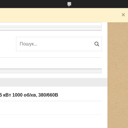
кВт 1000 об/хв, 380/660В