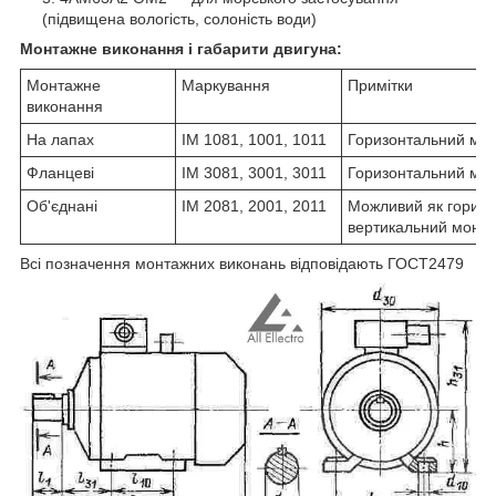
(підвищена вологість, солоність води)
Монтажне виконання і габарити двигуна:
Монтажне
Маркування
Примітки
виконання
На лапах
IM 1081, 1001, 1011
Горизонтальний мо
Фланцеві
IM 3081, 3001, 3011
Горизонтальний мо
Об'єднані
IM 2081, 2001, 2011
Можливий як горизон
вертикальний монт
Всі позначення монтажних виконань відповідають ГОСТ2479