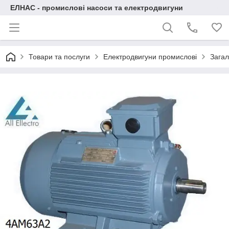
ЕЛНАС - промислові насоси та електродвигуни
Товари та послуги
Електродвигуни промислові
Загал