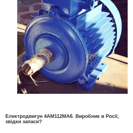
Електродвигун 4АМ112МА6. Виробник в Росії,
звідки запаси?