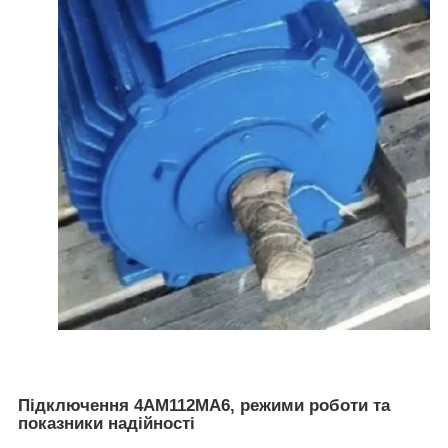
Підключення 4АМ112МА6, режими роботи та
показники надійності