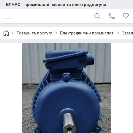
ЕЛНАС - промислові насоси та електродвигуни
Товари та послуги
Електродвигуни промислові
Загал