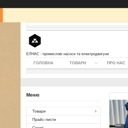
ЕЛНАС - промислові насоси та електродвигуни
ГОЛОВНА
ТОВАРИ
ПРО НАС
Товари
Прайс-листи
Статті