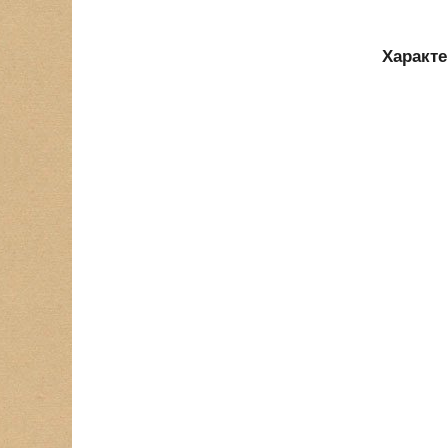
Характ