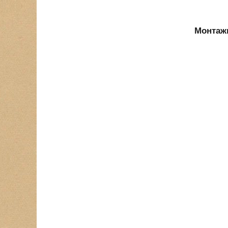
Монтажн