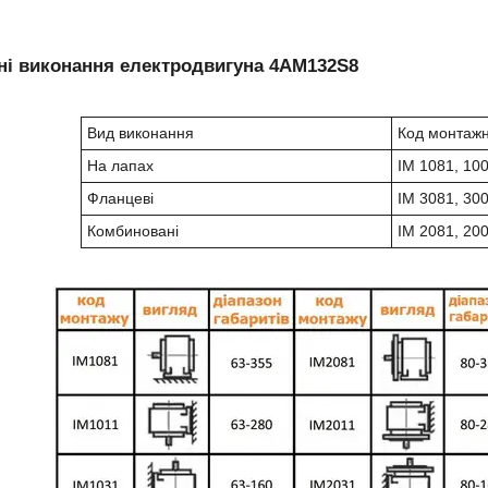
і виконання електродвигуна 4АМ132S8
Вид виконання
Код монтажн
На лапах
IM 1081, 100
Фланцеві
IM 3081, 300
Комбиновані
IM 2081, 200