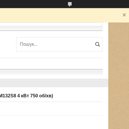
132S8 4 кВт 750 об/хв)