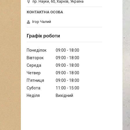
пр. Науки, 60, Харків, Україна
Ігор Чалий
Графік роботи
Понеділок
09:00
18:00
Вівторок
09:00
18:00
Середа
09:00
18:00
Четвер
09:00
18:00
Пʼятниця
09:00
18:00
Субота
11:00
15:00
Неділя
Вихідний