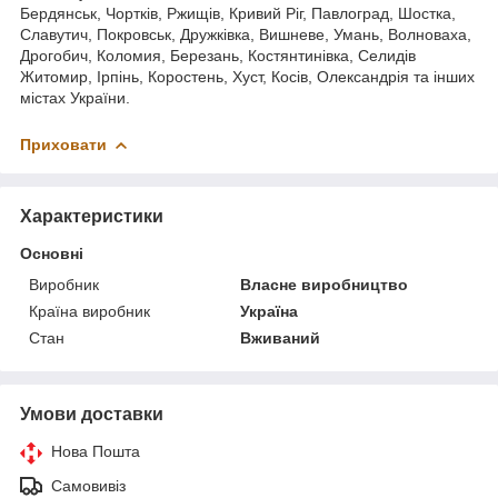
Бердянськ, Чортків, Ржищів, Кривий Ріг, Павлоград, Шостка,
Славутич, Покровськ, Дружківка, Вишневе, Умань, Волноваха,
Дрогобич, Коломия, Березань, Костянтинівка, Селидів
Житомир, Ірпінь, Коростень, Хуст, Косів, Олександрія та інших
містах України.
Приховати
Характеристики
Основні
Виробник
Власне виробництво
Країна виробник
Україна
Стан
Вживаний
Умови доставки
Нова Пошта
Самовивіз