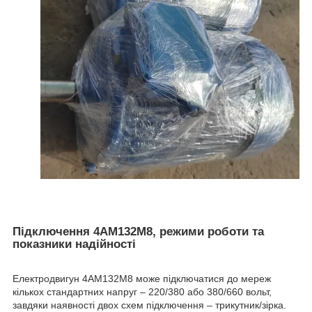
Підключення 4АМ132М8, режими роботи та
показники надійності
Електродвигун 4АМ132М8 може підключатися до мереж
кількох стандартних напруг – 220/380 або 380/660 вольт,
завдяки наявності двох схем підключення – трикутник/зірка.