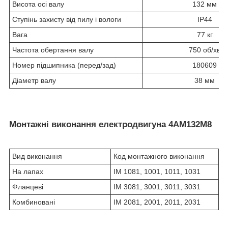
Висота осі валу
132 мм
Ступінь захисту від пилу і вологи
IP44
Вага
77 кг
Частота обертання валу
750 об/хв
Номер підшипника (перед/зад)
180609
Діаметр валу
38 мм
Монтажні виконання електродвигуна 4АМ132М8
Вид виконання
Код монтажного виконання
На лапах
IM 1081, 1001, 1011, 1031
Фланцеві
IM 3081, 3001, 3011, 3031
Комбиновані
IM 2081, 2001, 2011, 2031