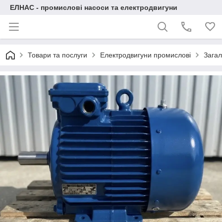
ЕЛНАС - промислові насоси та електродвигуни
Товари та послуги
Електродвигуни промислові
Загал