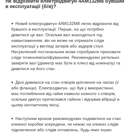
Як відрізнити електродвигун 4АМ132М8 бувший
в експлуатації (б/в)?
Новий електродвигун 4АМ132М8 легко відрізнити від
бувшого в експлуатації. Перше, на що потрібно
дивитися це вал. Оскільки вал знаходиться під
навантаженням, він не може не отримати сліди
експлуатації у вигляді затирів або задирів сталі.
Несумлінний постачальник може спробувати приховати
сліди точенням/шліфуванням. Рекомендуємо ретельно
заміряти вал (діаметр має бути в плюсі від номіналу) та
дивитися на його стан.
Далі дивимося на стан отворів кріплення на лапах (і/
або фланце). Електродвигун, що був у використанні,
має поглиблення від гайки навколо кожного з отворів,
оскільки двигун притискався гайкою і відчував вібрації в
цьому контактному місці.
Наступним кроком рекомендуємо подивитися на стан
клемної коробки зсередини, чи немає на клемах слідів
підключення або слідів оплавлень, будь-яких інших