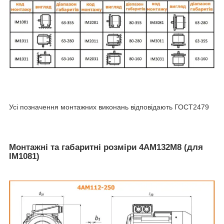
Усі позначення монтажних виконань відповідають ГОСТ2479
Монтажні та габаритні розміри 4АМ132М8 (для
IM1081)