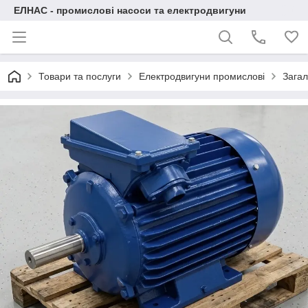
ЕЛНАС - промислові насоси та електродвигуни
Товари та послуги
Електродвигуни промислові
Загал