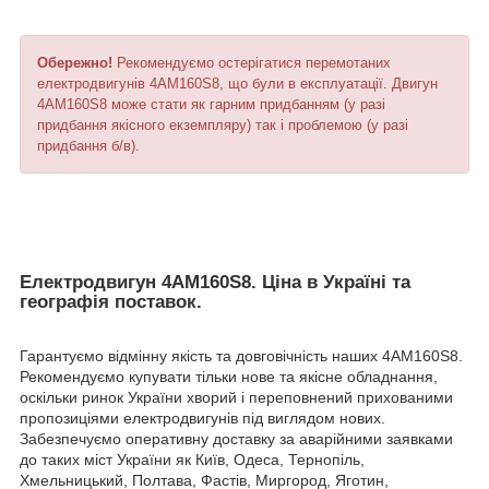
Обережно!
Рекомендуємо остерігатися перемотаних
електродвигунів 4АМ160S8, що були в експлуатації. Двигун
4АМ160S8 може стати як гарним придбанням (у разі
придбання якісного екземпляру) так і проблемою (у разі
придбання б/в).
Електродвигун 4АМ160S8. Ціна в Україні та
географія поставок.
Гарантуємо відмінну якість та довговічність наших 4АМ160S8.
Рекомендуємо купувати тільки нове та якісне обладнання,
оскільки ринок України хворий і переповнений прихованими
пропозиціями електродвигунів під виглядом нових.
Забезпечуємо оперативну доставку за аварійними заявками
до таких міст України як Київ, Одеса, Тернопіль,
Хмельницький, Полтава, Фастів, Миргород, Яготин,