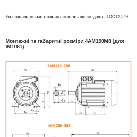
Усі позначення монтажних виконань відповідають ГОСТ2479
Монтажні та габаритні розміри 4АМ160М8 (для
IM1081)