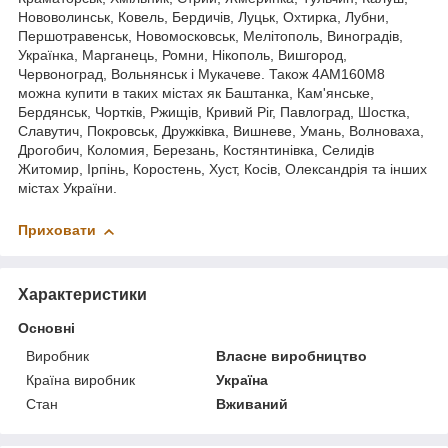
Нововолинськ, Ковель, Бердичів, Луцьк, Охтирка, Лубни,
Першотравенськ, Новомосковськ, Мелітополь, Виноградів,
Українка, Марганець, Ромни, Нікополь, Вишгород,
Червоноград, Вольнянськ і Мукачеве. Також 4АМ160М8
можна купити в таких містах як Баштанка, Кам'янське,
Бердянськ, Чортків, Ржищів, Кривий Ріг, Павлоград, Шостка,
Славутич, Покровськ, Дружківка, Вишневе, Умань, Волноваха,
Дрогобич, Коломия, Березань, Костянтинівка, Селидів
Житомир, Ірпінь, Коростень, Хуст, Косів, Олександрія та інших
містах України.
Приховати
Характеристики
Основні
Виробник
Власне виробництво
Країна виробник
Україна
Стан
Вживаний