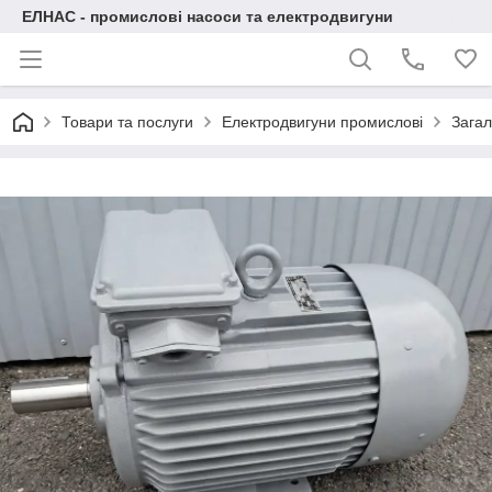
ЕЛНАС - промислові насоси та електродвигуни
Товари та послуги
Електродвигуни промислові
Загал