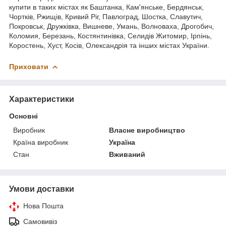
купити в таких містах як Баштанка, Кам'янське, Бердянськ,
Чортків, Ржищів, Кривий Ріг, Павлоград, Шостка, Славутич,
Покровськ, Дружківка, Вишневе, Умань, Волноваха, Дрогобич,
Коломия, Березань, Костянтинівка, Селидів Житомир, Ірпінь,
Коростень, Хуст, Косів, Олександрія та інших містах України.
Приховати
Характеристики
Основні
Виробник
Власне виробництво
Країна виробник
Україна
Стан
Вживаний
Умови доставки
Нова Пошта
Самовивіз