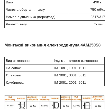
Вага
490 кг
Частота обертання валу
750 об/хв
Номер підшипника (перед/зад)
2317/317
Діаметр валу
75 мм
Монтажні виконання електродвигуна 4АМ250S8
Вид виконання
Код монтажного виконання
На лапах
IM 1081, 1001, 1011
Фланцеві
IM 3081, 3001, 3011
Комбиновані
IM 2081, 2001, 2011