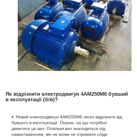
Як відрізнити електродвигун 4АМ250М6 бувший
в експлуатації (б/в)?
Новий електродвигун 4АМ250М6 легко відрізнити від
бувшого в експлуатації. Перше, на що потрібно
дивитися це вал. Оскільки вал знаходиться під
навантаженням, він не може не отримати сліди