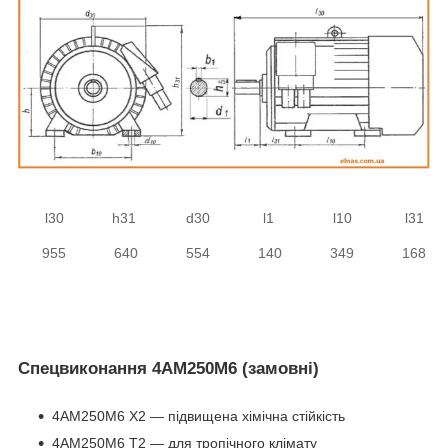
l30
h31
d30
l1
l10
l31
955
640
554
140
349
168
Спецвиконання 4АМ250М6 (замовні)
4АМ250М6 Х2 ― підвищена хімічна стійкість
4АМ250М6 Т2 ― для тропічного клімату