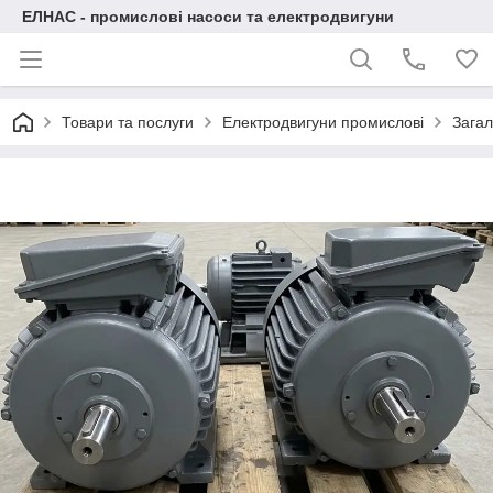
ЕЛНАС - промислові насоси та електродвигуни
Товари та послуги
Електродвигуни промислові
Загал