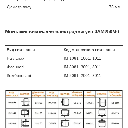
Діаметр валу
75 мм
Монтажні виконання електродвигуна 4АМ250М6
Вид виконання
Код монтажного виконання
На лапах
IM 1081, 1001, 1011
Фланцеві
IM 3081, 3001, 3011
Комбиновані
IM 2081, 2001, 2011