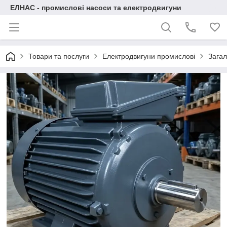
ЕЛНАС - промислові насоси та електродвигуни
Товари та послуги
Електродвигуни промислові
Загал