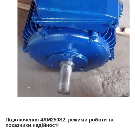
Підключення 4АМ250S2, режими роботи та
показники надійності