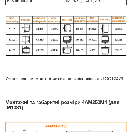
Комбиновані
IM 2081, 2001, 2011
Усі позначення монтажних виконань відповідають ГОСТ2479
Монтажні та габаритні розміри 4АМ250М4 (для
IM1081)