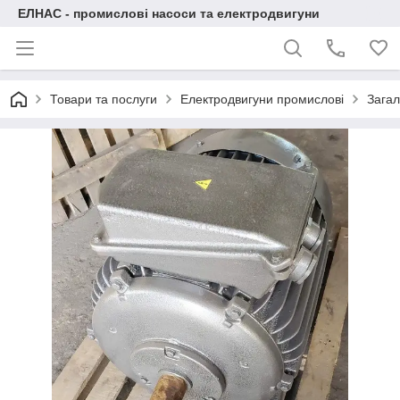
ЕЛНАС - промислові насоси та електродвигуни
Товари та послуги
Електродвигуни промислові
Загал