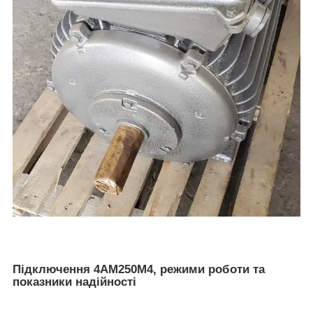
Підключення 4АМ250М4, режими роботи та
показники надійності