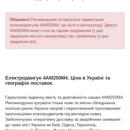
Обережно!
Рекомендуємо остерігатися перемотаних
електродвигунів 4АМ250М4, що були в експлуатації. Двигун
4АМ250М4 може стати як гарним придбанням (у разі
придбання якісного екземпляру) так і проблемою (у разі
придбання б/в).
Електродвигун 4АМ250М4. Ціна в Україні та
географія поставок.
Гарантуємо відмінну якість та довговічність наших 4АМ250М4.
Рекомендуємо купувати тільки нове та якісне обладнання,
оскільки ринок України хворий і переповнений прихованими
пропозиціями електродвигунів під виглядом нових.
Забезпечуємо оперативну доставку за аварійними заявками
до таких міст України як Київ, Одеса, Тернопіль,